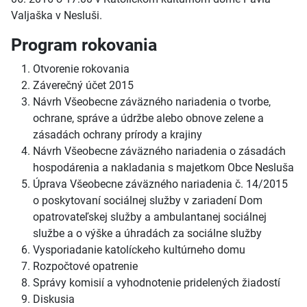
Valjaška v Nesluši.
Program rokovania
Otvorenie rokovania
Záverečný účet 2015
Návrh Všeobecne záväzného nariadenia o tvorbe,
ochrane, správe a údržbe alebo obnove zelene a
zásadách ochrany prírody a krajiny
Návrh Všeobecne záväzného nariadenia o zásadách
hospodárenia a nakladania s majetkom Obce Nesluša
Úprava Všeobecne záväzného nariadenia č. 14/2015
o poskytovaní sociálnej služby v zariadení Dom
opatrovateľskej služby a ambulantanej sociálnej
službe a o výške a úhradách za sociálne služby
Vysporiadanie katolíckeho kultúrneho domu
Rozpočtové opatrenie
Správy komisií a vyhodnotenie pridelených žiadostí
Diskusia