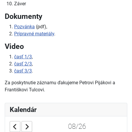
Záver
Dokumenty
Pozvánka
(pdf),
Prípravné materiály
.
Video
časť 1/3
,
časť 2/3
,
časť 3/3
.
Za poskytnutie záznamu ďakujeme Petrovi Pijákovi a
Františkovi Tulcovi.
Kalendár
08/26