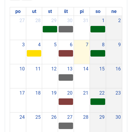
po
ut
st
št
pi
so
ne
27
28
29
30
31
1
2
3
4
5
6
7
8
9
10
11
12
13
14
15
16
17
18
19
20
21
22
23
24
25
26
27
28
29
30