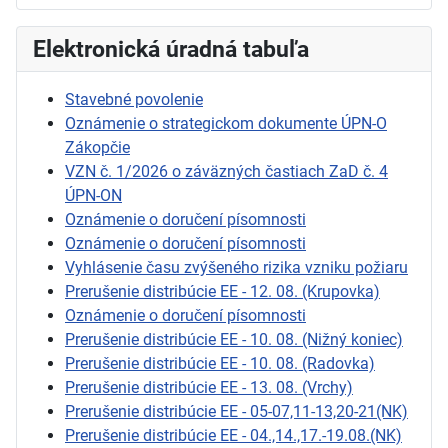
Elektronická úradná tabuľa
Stavebné povolenie
Oznámenie o strategickom dokumente ÚPN-O
Zákopčie
VZN č. 1/2026 o záväzných častiach ZaD č. 4
ÚPN-ON
Oznámenie o doručení písomnosti
Oznámenie o doručení písomnosti
Vyhlásenie času zvýšeného rizika vzniku požiaru
Prerušenie distribúcie EE - 12. 08. (Krupovka)
Oznámenie o doručení písomnosti
Prerušenie distribúcie EE - 10. 08. (Nižný koniec)
Prerušenie distribúcie EE - 10. 08. (Radovka)
Prerušenie distribúcie EE - 13. 08. (Vrchy)
Prerušenie distribúcie EE - 05-07,11-13,20-21(NK)
Prerušenie distribúcie EE - 04.,14.,17.-19.08.(NK)