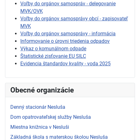
Voľby do orgánov samospráv - delegovanie
MVK/OVK
Voľby do orgánov samosprávy obcí - zapisovateľ
MVK
Voľby do orgánov samosprávy - informácia
Informovanie o úrovni triedenia odpadov
Výkaz o komunálnom odpade
Štatistické zisťovanie EU SILC
Evidencia štandardov kvality - voda 2025
Obecné organizácie
Denný stacionár Nesluša
Dom opatrovateľskej služby Nesluša
Miestna knižnica v Nesluši
Základná škola s materskou školou Nesluša