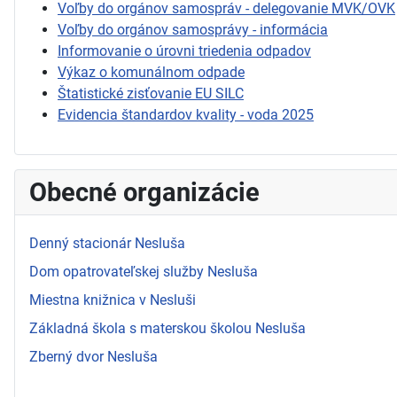
Voľby do orgánov samospráv - delegovanie MVK/OVK
Voľby do orgánov samosprávy - informácia
Informovanie o úrovni triedenia odpadov
Výkaz o komunálnom odpade
Štatistické zisťovanie EU SILC
Evidencia štandardov kvality - voda 2025
Obecné organizácie
Denný stacionár Nesluša
Dom opatrovateľskej služby Nesluša
Miestna knižnica v Nesluši
Základná škola s materskou školou Nesluša
Zberný dvor Nesluša