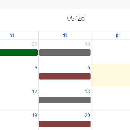
08/26
st
št
pi
29
30
5
6
12
13
19
20