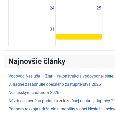
24
25
31
1
Najnovšie články
Vodovod Nesluša – Žiar – rekonštrukcia vodovodnej siete
3. riadne zasadnutie obecného zastupiteľstva 2026
Neslušským chotárom 2026
Návrh cestovného poriadku železničnej osobnej dopravy 
Podpora rozvoja udržateľnej mobility v obci Nesluša - schv