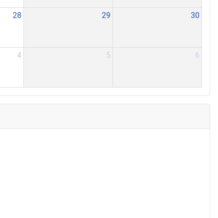
28
29
30
4
5
6