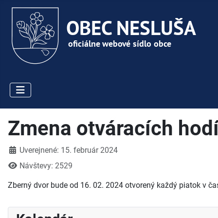
Zmena otváracích hod
Detaily
Uverejnené: 15. február 2024
Návštevy: 2529
Zberný dvor bude od 16. 02. 2024 otvorený každý piatok v ča