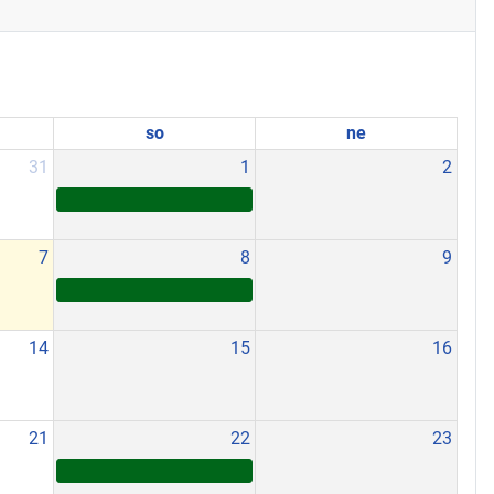
so
ne
31
1
2
7
8
9
14
15
16
21
22
23