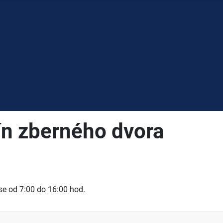
ín zberného dvora
se od 7:00 do 16:00 hod.