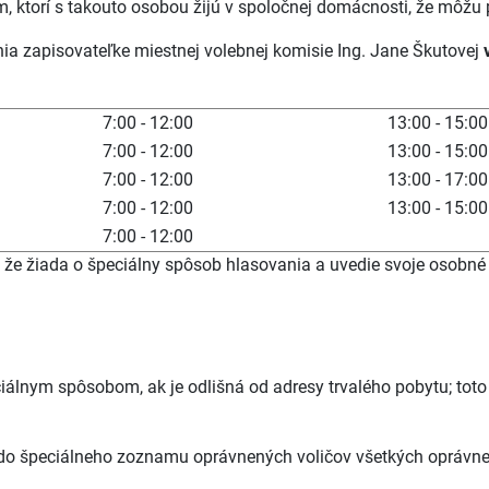
, ktorí s takouto osobou žijú v spoločnej domácnosti, že môžu 
ia zapisovateľke miestnej volebnej komisie Ing. Jane Škutovej
7:00 - 12:00
13:00 - 15:00
7:00 - 12:00
13:00 - 15:00
7:00 - 12:00
13:00 - 17:00
7:00 - 12:00
13:00 - 15:00
7:00 - 12:00
, že žiada o špeciálny spôsob hlasovania a uvedie svoje osobné
iálnym spôsobom, ak je odlišná od adresy trvalého pobytu; tot
do špeciálneho zoznamu oprávnených voličov všetkých oprávnen