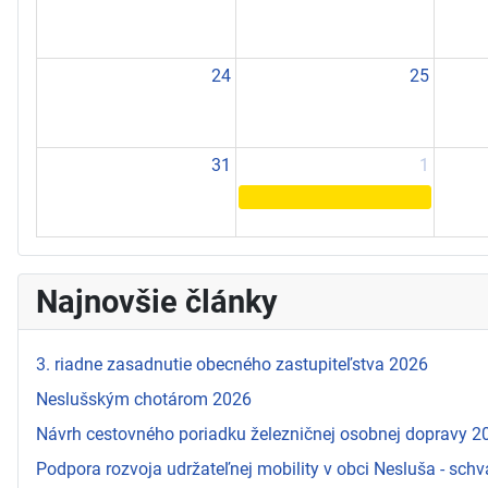
24
25
31
1
Najnovšie články
3. riadne zasadnutie obecného zastupiteľstva 2026
Neslušským chotárom 2026
Návrh cestovného poriadku železničnej osobnej dopravy 
Podpora rozvoja udržateľnej mobility v obci Nesluša - schv