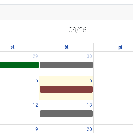
08/26
st
št
pi
29
30
5
6
12
13
19
20