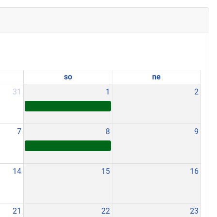
so
ne
31
1
2
7
8
9
14
15
16
21
22
23