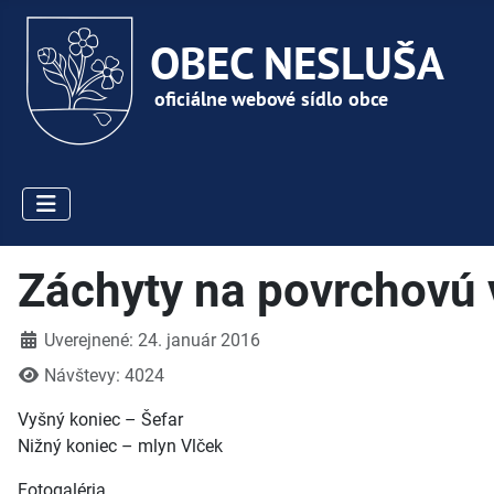
Záchyty na povrchovú
Detaily
Uverejnené: 24. január 2016
Návštevy: 4024
Vyšný koniec – Šefar
Nižný koniec – mlyn Vlček
Fotogaléria