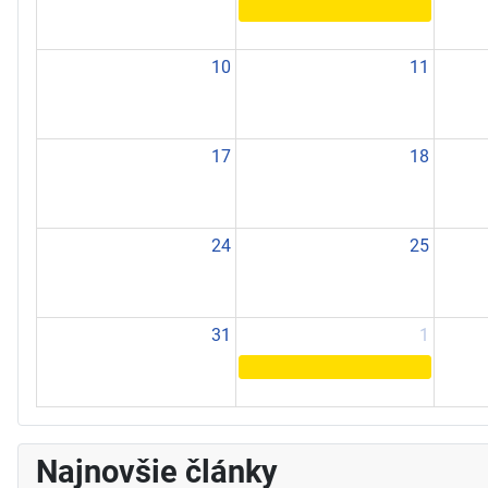
10
11
17
18
24
25
31
1
Najnovšie články