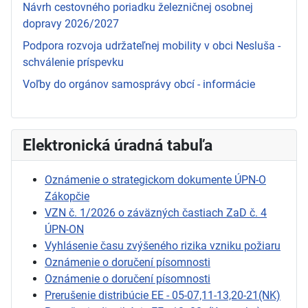
Návrh cestovného poriadku železničnej osobnej
dopravy 2026/2027
Podpora rozvoja udržateľnej mobility v obci Nesluša -
schválenie príspevku
Voľby do orgánov samosprávy obcí - informácie
Elektronická úradná tabuľa
Oznámenie o strategickom dokumente ÚPN-O
Zákopčie
VZN č. 1/2026 o záväzných častiach ZaD č. 4
ÚPN-ON
Vyhlásenie času zvýšeného rizika vzniku požiaru
Oznámenie o doručení písomnosti
Oznámenie o doručení písomnosti
Prerušenie distribúcie EE - 05-07,11-13,20-21(NK)