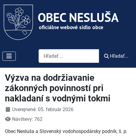
Vyhľadávanie
Hľadať...
Výzva na dodržiavanie
zákonných povinností pri
nakladaní s vodnými tokmi
Detaily
Uverejnené: 05. február 2026
Návštevy: 762
Obec Nesluša a
Slovenský vodohospodársky podnik, š.
p.