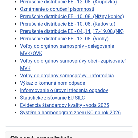
Prerušenie distribúcie EE - 12. 08. (Krupovka)
Oznámenie o doručení písomnosti
Prerušenie distribúcie EE - 10. 08. (Nižný koniec)
Prerušenie distribúcie EE - 10. 08. (Radovka)
Prerušenie distribúcie EE - 04.,14.,17.-19.08.(NK)
Prerušenie distribúcie EE - 13. 08. (Vrchy)
Voľby do orgánov samospráv - delegovanie
MVK/OVK
Voľby do orgánov samosprávy obcí - zapisovateľ
MVK
Voľby do orgánov samosprávy - informácia
Výkaz o komunálnom odpade
Informovanie o úrovni triedenia odpadov
Štatistické zisťovanie EU SILC
Evidencia štandardov kvality - voda 2025
Systém a harmonogram zberu KO na rok 2026