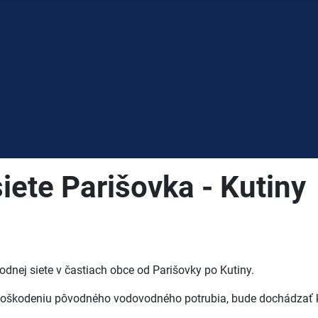
ete Parišovka - Kutiny
nej siete v častiach obce od Parišovky po Kutiny.
k poškodeniu pôvodného vodovodného potrubia, bude dochádzať