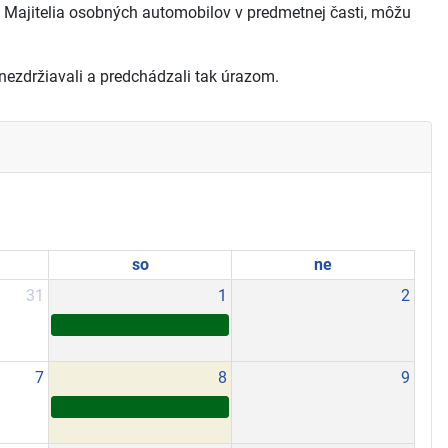
. Majitelia osobných automobilov v predmetnej časti, môžu
nezdržiavali a predchádzali tak úrazom.
so
ne
31
1
2
7
8
9