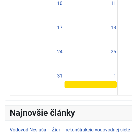
10
11
17
18
24
25
31
1
Najnovšie články
Vodovod Nesluša – Žiar – rekonštrukcia vodovodnej siete