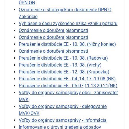
ÚPN-ON
Oznámenie o strategickom dokumente ÚPN-O
Zákopčie
Vyhlásenie času zvýšeného rizika vzniku požiaru
Oznámenie o doručení písomnosti
Oznámenie o doručení písomnosti
Prerušenie distribúcie EE - 10. 08. (Nižný koniec)
Oznámenie o doručení písomnosti
Prerušenie distribúcie EE - 10. 08. (Radovka)
Prerušenie distribúcie EE - 13. 08. (Vrchy)
Prerušenie distribúcie EE - 12. 08. (Krupovka)
Prerušenie distribúcie EE - 04.,14.,17.-19.08.(NK)
Prerušenie distribúcie EE - 05-07,11-13,20-21(NK)
Voľby do orgánov samosprávy obcí - zapisovateľ
MVK
Voľby do orgánov samospráv - delegovanie
MVK/OVK
Voľby do orgánov samosprávy - informácia
Informovanie o úrovni triedenia odpadov