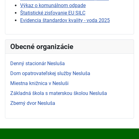
Výkaz o komunálnom odpade
Štatistické zisťovanie EU SILC
Evidencia štandardov kvality - voda 2025
Obecné organizácie
Denný stacionár Nesluša
Dom opatrovateľskej služby Nesluša
Miestna knižnica v Nesluši
Základná škola s materskou školou Nesluša
Zberný dvor Nesluša