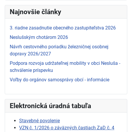
Najnovšie články
3. riadne zasadnutie obecného zastupiteľstva 2026
Neslušským chotárom 2026
Návrh cestovného poriadku železničnej osobnej
dopravy 2026/2027
Podpora rozvoja udržateľnej mobility v obci Nesluša -
schválenie príspevku
Voľby do orgánov samosprávy obcí - informácie
Elektronická úradná tabuľa
Stavebné povolenie
VZN č. 1/2026 o záväzných častiach ZaD č. 4