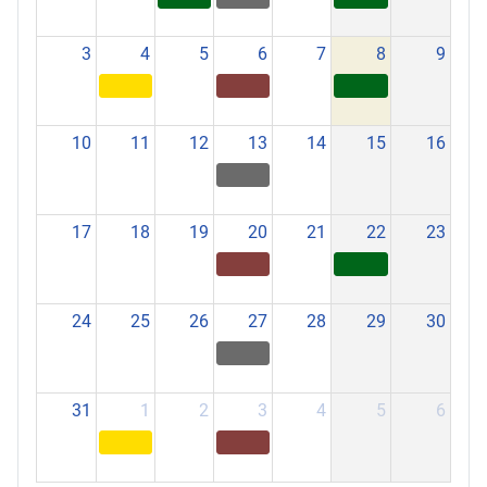
3
4
5
6
7
8
9
10
11
12
13
14
15
16
17
18
19
20
21
22
23
24
25
26
27
28
29
30
31
1
2
3
4
5
6