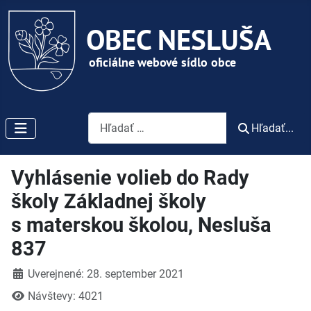
Vyhľadávanie
Hľadať...
Vyhlásenie volieb do Rady
školy Základnej školy
s materskou školou, Nesluša
837
Detaily
Uverejnené: 28. september 2021
Návštevy: 4021