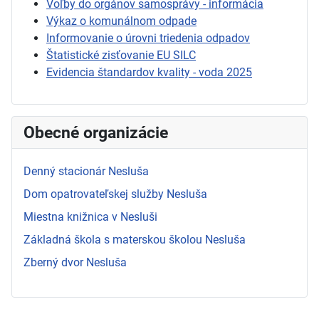
Voľby do orgánov samosprávy - informácia
Výkaz o komunálnom odpade
Informovanie o úrovni triedenia odpadov
Štatistické zisťovanie EU SILC
Evidencia štandardov kvality - voda 2025
Obecné organizácie
Denný stacionár Nesluša
Dom opatrovateľskej služby Nesluša
Miestna knižnica v Nesluši
Základná škola s materskou školou Nesluša
Zberný dvor Nesluša