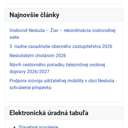
Najnovšie články
Vodovod Nesluša – Žiar – rekonštrukcia vodovodnej
siete
3. riadne zasadnutie obecného zastupiteľstva 2026
Neslušským chotárom 2026
Návrh cestovného poriadku železničnej osobnej
dopravy 2026/2027
Podpora rozvoja udržateľnej mobility v obci Nesluša -
schválenie príspevku
Elektronická úradná tabuľa
Stavebné povolenie