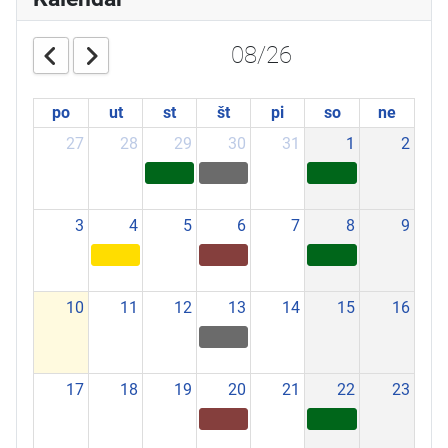
08/26
po
ut
st
št
pi
so
ne
27
28
29
30
31
1
2
3
4
5
6
7
8
9
10
11
12
13
14
15
16
17
18
19
20
21
22
23