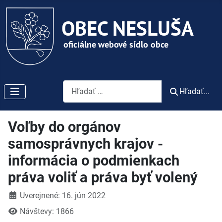
Vyhľadávanie
Hľadať...
Voľby do orgánov
samosprávnych krajov -
informácia o podmienkach
práva voliť a práva byť volený
Detaily
Uverejnené: 16. jún 2022
Návštevy: 1866