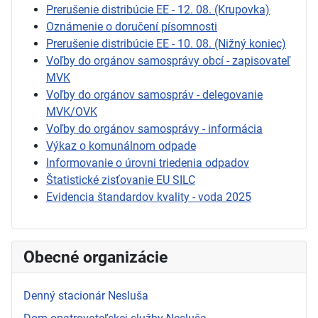
Prerušenie distribúcie EE - 12. 08. (Krupovka)
Oznámenie o doručení písomnosti
Prerušenie distribúcie EE - 10. 08. (Nižný koniec)
Voľby do orgánov samosprávy obcí - zapisovateľ
MVK
Voľby do orgánov samospráv - delegovanie
MVK/OVK
Voľby do orgánov samosprávy - informácia
Výkaz o komunálnom odpade
Informovanie o úrovni triedenia odpadov
Štatistické zisťovanie EU SILC
Evidencia štandardov kvality - voda 2025
Obecné organizácie
Denný stacionár Nesluša