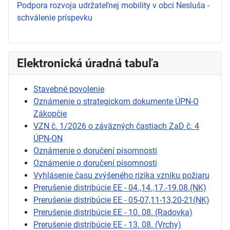
Podpora rozvoja udržateľnej mobility v obci Nesluša -
schválenie príspevku
Elektronická úradná tabuľa
Stavebné povolenie
Oznámenie o strategickom dokumente ÚPN-O
Zákopčie
VZN č. 1/2026 o záväzných častiach ZaD č. 4
ÚPN-ON
Oznámenie o doručení písomnosti
Oznámenie o doručení písomnosti
Vyhlásenie času zvýšeného rizika vzniku požiaru
Prerušenie distribúcie EE - 04.,14.,17.-19.08.(NK)
Prerušenie distribúcie EE - 05-07,11-13,20-21(NK)
Prerušenie distribúcie EE - 10. 08. (Radovka)
Prerušenie distribúcie EE - 13. 08. (Vrchy)