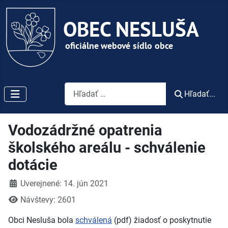
Vyhľadávanie
Hľadať...
Vodozádržné opatrenia
školského areálu - schválenie
dotácie
Detaily
Uverejnené: 14. jún 2021
Návštevy: 2601
Obci Nesluša bola
schválená
(pdf) žiadosť o poskytnutie