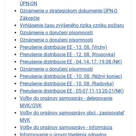
ÚPN-ON
Oznámenie o strategickom dokumente ÚPN-O
Zákopčie
Vyhlásenie času zvýšeného rizika vzniku požiaru
Oznámenie o doručení písomnosti
Oznámenie o doručení písomnosti
Prerušenie distribúcie EE - 13. 08. (Vrchy)
Prerušenie distribúcie EE - 12. 08. (Krupovka)
Prerušenie distribúcie EE - 04.,14.,17.-19.08.(NK)
Oznámenie o doručení písomnosti
Prerušenie distribúcie EE - 10. 08. (Nižný koniec)
Prerušenie distribúcie EE - 10. 08. (Radovka)
Prerušenie distribúcie EE - 05-07,11-13,20-21(NK)
Voľby do orgánov samospráv - delegovanie
MVK/OVK
Voľby do orgánov samosprávy obcí - zapisovateľ
MVK
Voľby do orgánov samosprávy - informácia
Informovanie o úrovni triedenia odpadov