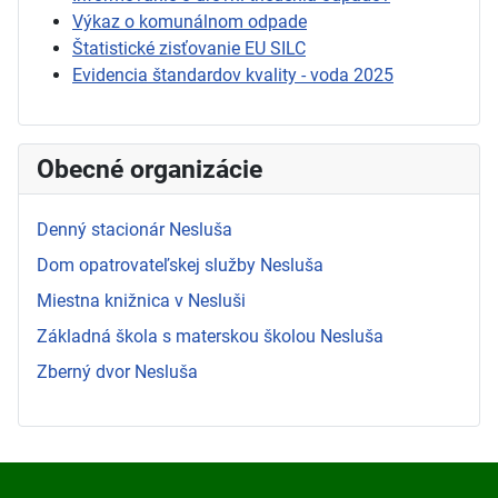
Výkaz o komunálnom odpade
Štatistické zisťovanie EU SILC
Evidencia štandardov kvality - voda 2025
Obecné organizácie
Denný stacionár Nesluša
Dom opatrovateľskej služby Nesluša
Miestna knižnica v Nesluši
Základná škola s materskou školou Nesluša
Zberný dvor Nesluša