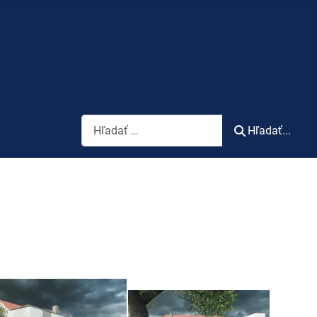
Vyhľadávanie
Hľadať...