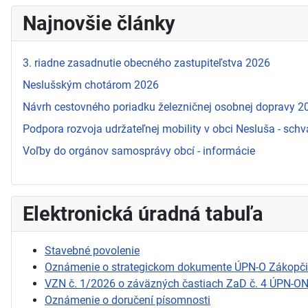
Najnovšie články
3. riadne zasadnutie obecného zastupiteľstva 2026
Neslušským chotárom 2026
Návrh cestovného poriadku železničnej osobnej dopravy 
Podpora rozvoja udržateľnej mobility v obci Nesluša - schv
Voľby do orgánov samosprávy obcí - informácie
Elektronická úradná tabuľa
Stavebné povolenie
Oznámenie o strategickom dokumente ÚPN-O Zákopč
VZN č. 1/2026 o záväzných častiach ZaD č. 4 ÚPN-O
Oznámenie o doručení písomnosti