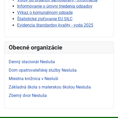
Informovanie o úrovni triedenia odpadov
Výkaz o komunálnom odpade
Štatistické zisťovanie EU SILC
Evidencia štandardov kvality - voda 2025
Obecné organizácie
Denný stacionár Nesluša
Dom opatrovateľskej služby Nesluša
Miestna knižnica v Nesluši
Základná škola s materskou školou Nesluša
Zberný dvor Nesluša