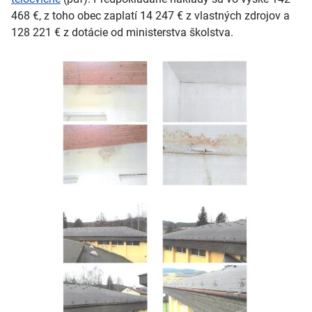
468 €, z toho obec zaplatí 14 247 € z vlastných zdrojov a
128 221 € z dotácie od ministerstva školstva.