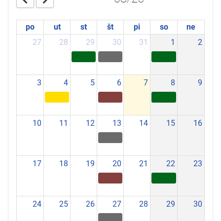
po
ut
st
št
pi
so
ne
27
28
29
30
31
1
2
3
4
5
6
7
8
9
10
11
12
13
14
15
16
17
18
19
20
21
22
23
24
25
26
27
28
29
30