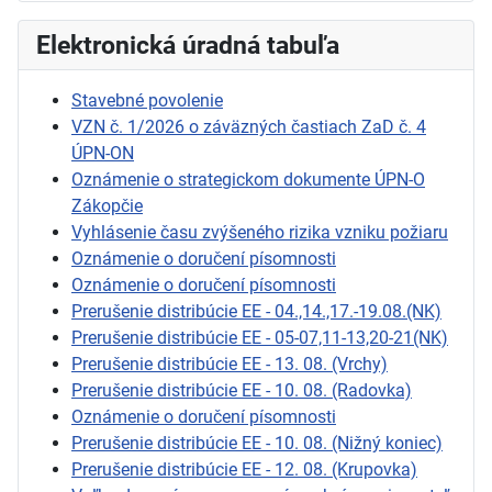
Elektronická úradná tabuľa
Stavebné povolenie
VZN č. 1/2026 o záväzných častiach ZaD č. 4
ÚPN-ON
Oznámenie o strategickom dokumente ÚPN-O
Zákopčie
Vyhlásenie času zvýšeného rizika vzniku požiaru
Oznámenie o doručení písomnosti
Oznámenie o doručení písomnosti
Prerušenie distribúcie EE - 04.,14.,17.-19.08.(NK)
Prerušenie distribúcie EE - 05-07,11-13,20-21(NK)
Prerušenie distribúcie EE - 13. 08. (Vrchy)
Prerušenie distribúcie EE - 10. 08. (Radovka)
Oznámenie o doručení písomnosti
Prerušenie distribúcie EE - 10. 08. (Nižný koniec)
Prerušenie distribúcie EE - 12. 08. (Krupovka)