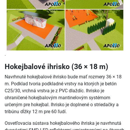
.
Hokejbalové ihrisko (36 × 18 m)
Navrhnuté hokejbalové ihrisko bude mať rozmery 36 × 18
m. Podklad tvoria podkladné vrstvy na ktorých je betón
C25/30, vrchná vrstva je z PVC dlaždíc. Ihrisko je
ohraničené hokejbalovým mantinelovým systémom
určeným pre hokejbal. Ihrisko je doplnené o striedačky a
tribúnu dĺžky 12 m pre 60 ľudí.
Osvetľovacia sústava hokejbalového ihriska je navrhnutá