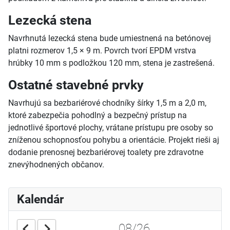
Lezecká stena
Navrhnutá lezecká stena bude umiestnená na betónovej
platni rozmerov 1,5 × 9 m. Povrch tvorí EPDM vrstva
hrúbky 10 mm s podložkou 120 mm, stena je zastrešená.
Ostatné stavebné prvky
Navrhujú sa bezbariérové chodníky šírky 1,5 m a 2,0 m,
ktoré zabezpečia pohodlný a bezpečný prístup na
jednotlivé športové plochy, vrátane prístupu pre osoby so
zníženou schopnosťou pohybu a orientácie. Projekt rieši aj
dodanie prenosnej bezbariérovej toalety pre zdravotne
znevýhodnených občanov.
Kalendár
08/26