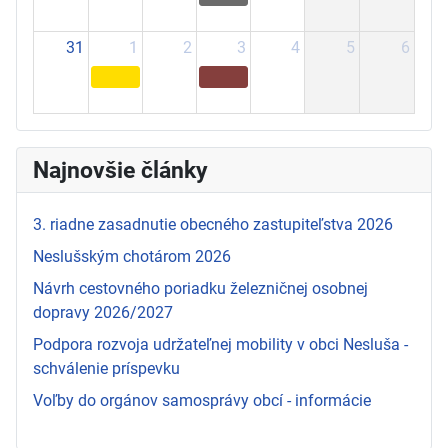
31
1
2
3
4
5
6
Najnovšie články
3. riadne zasadnutie obecného zastupiteľstva 2026
Neslušským chotárom 2026
Návrh cestovného poriadku železničnej osobnej
dopravy 2026/2027
Podpora rozvoja udržateľnej mobility v obci Nesluša -
schválenie príspevku
Voľby do orgánov samosprávy obcí - informácie