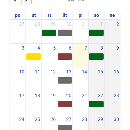
po
ut
st
št
pi
so
ne
27
28
29
30
31
1
2
3
4
5
6
7
8
9
10
11
12
13
14
15
16
17
18
19
20
21
22
23
24
25
26
27
28
29
30