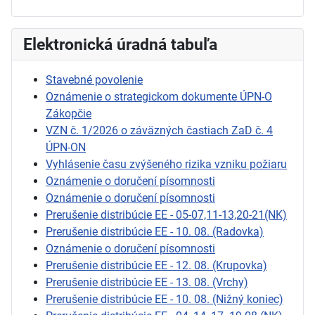
Elektronická úradná tabuľa
Stavebné povolenie
Oznámenie o strategickom dokumente ÚPN-O
Zákopčie
VZN č. 1/2026 o záväzných častiach ZaD č. 4
ÚPN-ON
Vyhlásenie času zvýšeného rizika vzniku požiaru
Oznámenie o doručení písomnosti
Oznámenie o doručení písomnosti
Prerušenie distribúcie EE - 05-07,11-13,20-21(NK)
Prerušenie distribúcie EE - 10. 08. (Radovka)
Oznámenie o doručení písomnosti
Prerušenie distribúcie EE - 12. 08. (Krupovka)
Prerušenie distribúcie EE - 13. 08. (Vrchy)
Prerušenie distribúcie EE - 10. 08. (Nižný koniec)