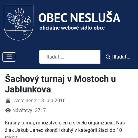
Vyhľadávanie
Hľadať...
Šachový turnaj v Mostoch u
Jablunkova
Detaily
Uverejnené: 13. jún 2016
Návštevy: 3717
Krásny turnaj, množstvo cien a skvelá organizácia. Náš
žiak Jakub Janec skončil druhý v kategórii žiaci do 10
rokov.