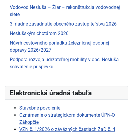
Vodovod Nesluša – Žiar – rekonštrukcia vodovodnej
siete
3. riadne zasadnutie obecného zastupiteľstva 2026
Neslušským chotárom 2026
Návrh cestovného poriadku železničnej osobnej
dopravy 2026/2027
Podpora rozvoja udržateľnej mobility v obci Nesluša -
schválenie príspevku
Elektronická úradná tabuľa
Stavebné povolenie
Oznámenie o strategickom dokumente ÚPN-O
Zákopčie
VZN č. 1/2026 o záväzných častiach ZaD č. 4