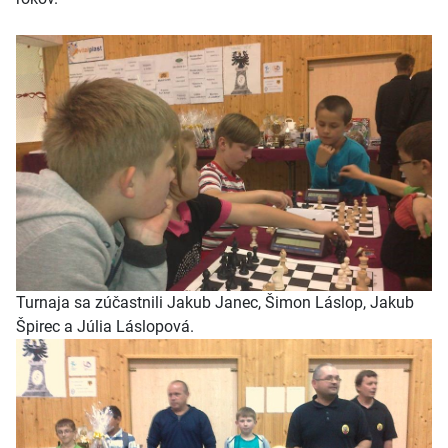
Turnaja sa zúčastnili Jakub Janec, Šimon Láslop, Jakub
Špirec a Júlia Láslopová.