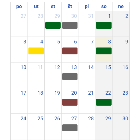
po
ut
st
št
pi
so
ne
27
28
29
30
31
1
2
3
4
5
6
7
8
9
10
11
12
13
14
15
16
17
18
19
20
21
22
23
24
25
26
27
28
29
30