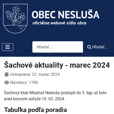
Vyhľadávanie
Hľadať...
Šachové aktuality - marec 2024
Detaily
Uverejnené: 22. marec 2024
Návštevy: 1780
Šachový klub Mladosť Nesluša postúpil do 3. ligy už kolo
pred koncom súťaže 10. 03. 2024.
Tabuľka podľa poradia