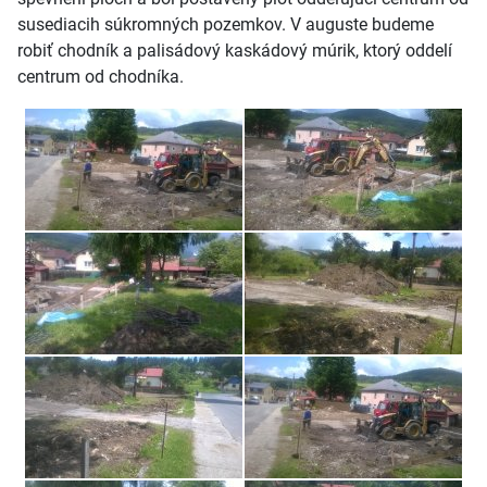
susediacih súkromných pozemkov. V auguste budeme
robiť chodník a palisádový kaskádový múrik, ktorý oddelí
centrum od chodníka.