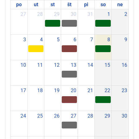
po
ut
st
št
pi
so
ne
27
28
29
30
31
1
2
3
4
5
6
7
8
9
10
11
12
13
14
15
16
17
18
19
20
21
22
23
24
25
26
27
28
29
30