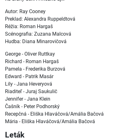
Autor: Ray Cooney
Preklad: Alexandra Ruppeldtová
Réžia: Roman Hargaš
Scénografia: Zuzana Malcová
Hudba: Diana Minarovičová
George - Oliver Ruttkay
Richard - Roman Hargaš
Pamela - Frederika Burzová
Edward - Patrik Masár
Lily - Jana Heveryová
Riaditeľ - Juraj Saukulič
Jennifer - Jana Klein
Čašník - Peter Podhorský
Recepčná - Eliška Hlaváčová/Amália Bačová
Mária - Eliška Hlaváčová/Amália Bačová
Leták