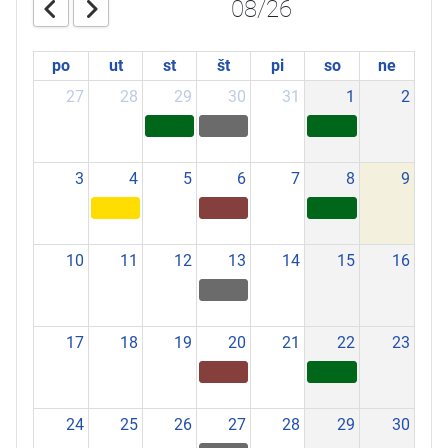
08/26
po
ut
st
št
pi
so
ne
27
28
29
30
31
1
2
3
4
5
6
7
8
9
10
11
12
13
14
15
16
17
18
19
20
21
22
23
24
25
26
27
28
29
30