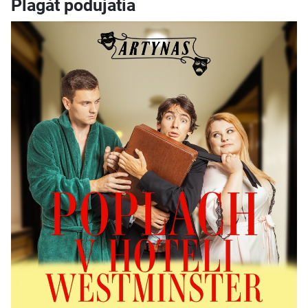
Plagát podujatia