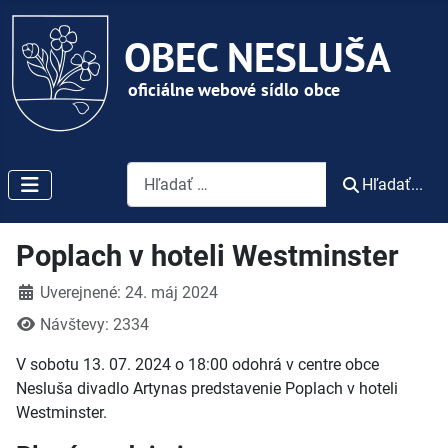
Vyhľadávanie
Hľadať...
Poplach v hoteli Westminster
Detaily
Uverejnené: 24. máj 2024
Návštevy: 2334
V sobotu 13. 07. 2024 o 18:00 odohrá v centre obce
Nesluša divadlo Artynas predstavenie Poplach v hoteli
Westminster.