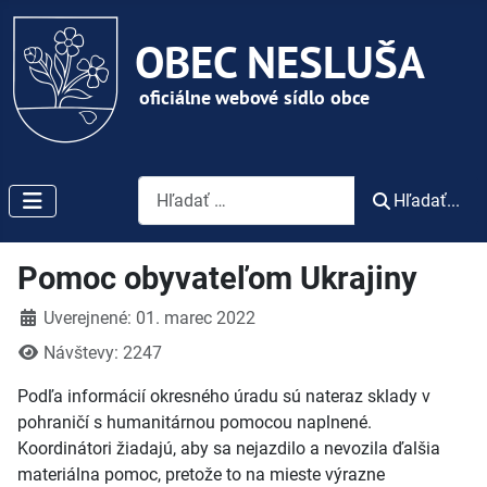
Vyhľadávanie
Hľadať...
Pomoc obyvateľom Ukrajiny
Detaily
Uverejnené: 01. marec 2022
Návštevy: 2247
Podľa informácií okresného úradu sú nateraz sklady v
pohraničí s humanitárnou pomocou naplnené.
Koordinátori žiadajú, aby sa nejazdilo a nevozila ďalšia
materiálna pomoc, pretože to na mieste výrazne