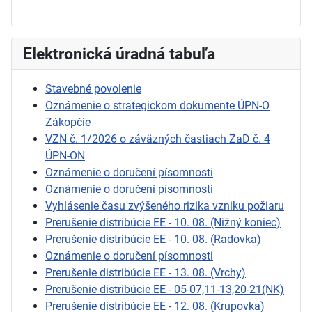
Elektronická úradná tabuľa
Stavebné povolenie
Oznámenie o strategickom dokumente ÚPN-O
Zákopčie
VZN č. 1/2026 o záväzných častiach ZaD č. 4
ÚPN-ON
Oznámenie o doručení písomnosti
Oznámenie o doručení písomnosti
Vyhlásenie času zvýšeného rizika vzniku požiaru
Prerušenie distribúcie EE - 10. 08. (Nižný koniec)
Prerušenie distribúcie EE - 10. 08. (Radovka)
Oznámenie o doručení písomnosti
Prerušenie distribúcie EE - 13. 08. (Vrchy)
Prerušenie distribúcie EE - 05-07,11-13,20-21(NK)
Prerušenie distribúcie EE - 12. 08. (Krupovka)