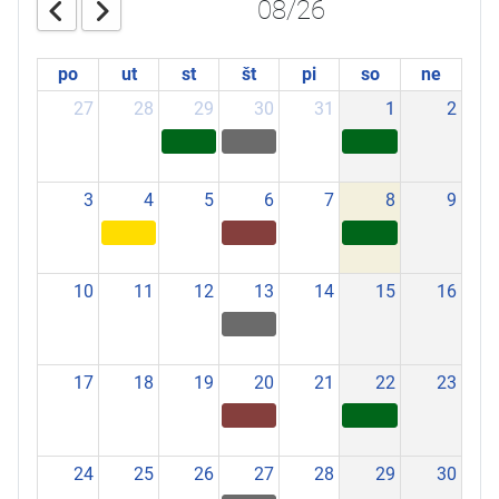
08/26
po
ut
st
št
pi
so
ne
27
28
29
30
31
1
2
3
4
5
6
7
8
9
10
11
12
13
14
15
16
17
18
19
20
21
22
23
24
25
26
27
28
29
30