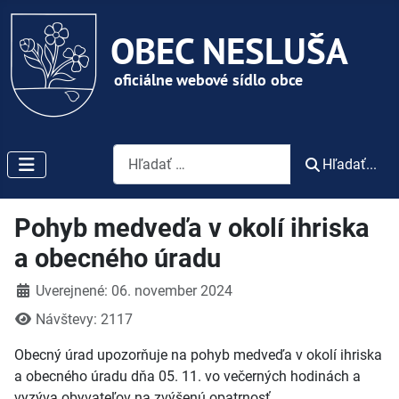
Vyhľadávanie
Hľadať...
Pohyb medveďa v okolí ihriska
a obecného úradu
Detaily
Uverejnené: 06. november 2024
Návštevy: 2117
Obecný úrad upozorňuje na pohyb medveďa v okolí ihriska
a obecného úradu dňa 05. 11. vo večerných hodinách a
vyzýva obyvateľov na zvýšenú opatrnosť.