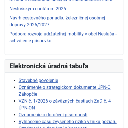
Neslušským chotárom 2026
Návrh cestovného poriadku železničnej osobnej
dopravy 2026/2027
Podpora rozvoja udržateľnej mobility v obci Nesluša -
schválenie príspevku
Elektronická úradná tabuľa
Stavebné povolenie
Oznámenie o strategickom dokumente ÚPN-O
Zákopčie
VZN č. 1/2026 o záväzných častiach ZaD č. 4
ÚPN-ON
Oznámenie o doručení písomnosti
Vyhlásenie času zvýšeného rizika vzniku požiaru