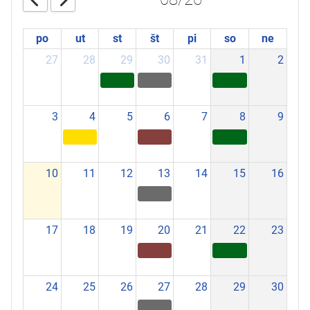
po
ut
st
št
pi
so
ne
27
28
29
30
31
1
2
3
4
5
6
7
8
9
10
11
12
13
14
15
16
17
18
19
20
21
22
23
24
25
26
27
28
29
30