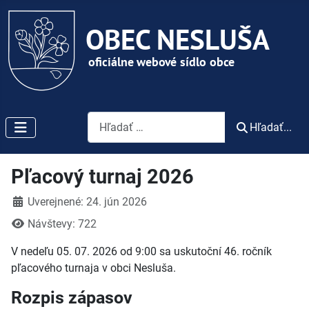
Vyhľadávanie
Hľadať...
Pľacový turnaj 2026
Detaily
Uverejnené: 24. jún 2026
Návštevy: 722
V nedeľu 05. 07. 2026 od 9:00 sa uskutoční 46. ročník
pľacového turnaja v obci Nesluša.
Rozpis zápasov