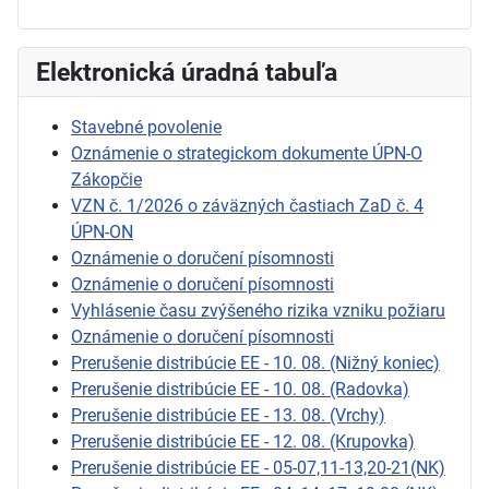
Elektronická úradná tabuľa
Stavebné povolenie
Oznámenie o strategickom dokumente ÚPN-O
Zákopčie
VZN č. 1/2026 o záväzných častiach ZaD č. 4
ÚPN-ON
Oznámenie o doručení písomnosti
Oznámenie o doručení písomnosti
Vyhlásenie času zvýšeného rizika vzniku požiaru
Oznámenie o doručení písomnosti
Prerušenie distribúcie EE - 10. 08. (Nižný koniec)
Prerušenie distribúcie EE - 10. 08. (Radovka)
Prerušenie distribúcie EE - 13. 08. (Vrchy)
Prerušenie distribúcie EE - 12. 08. (Krupovka)
Prerušenie distribúcie EE - 05-07,11-13,20-21(NK)