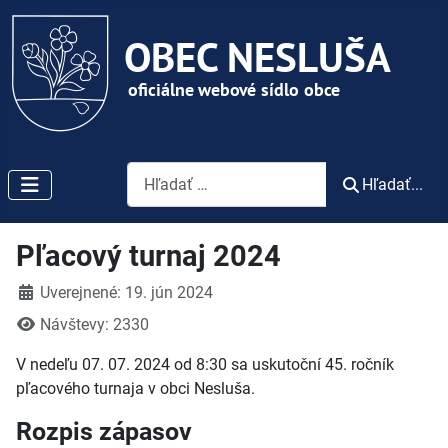
Vyhľadávanie
Hľadať...
Pľacový turnaj 2024
Detaily
Uverejnené: 19. jún 2024
Návštevy: 2330
V nedeľu 07. 07. 2024 od 8:30 sa uskutoční 45. ročník
pľacového turnaja v obci Nesluša.
Rozpis zápasov