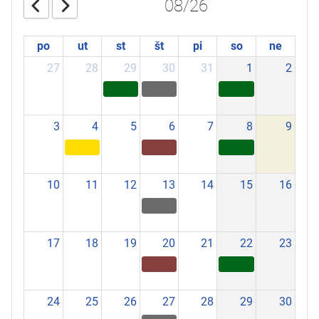
08/26
po
ut
st
št
pi
so
ne
27
28
29
30
31
1
2
3
4
5
6
7
8
9
10
11
12
13
14
15
16
17
18
19
20
21
22
23
24
25
26
27
28
29
30