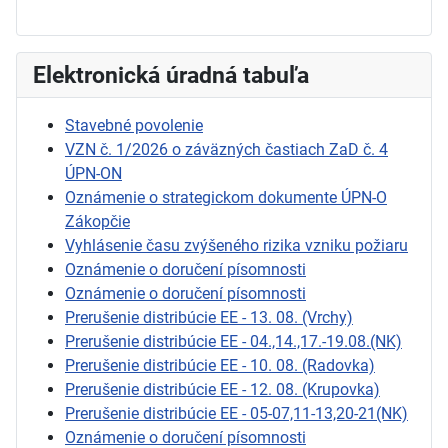
Elektronická úradná tabuľa
Stavebné povolenie
VZN č. 1/2026 o záväzných častiach ZaD č. 4
ÚPN-ON
Oznámenie o strategickom dokumente ÚPN-O
Zákopčie
Vyhlásenie času zvýšeného rizika vzniku požiaru
Oznámenie o doručení písomnosti
Oznámenie o doručení písomnosti
Prerušenie distribúcie EE - 13. 08. (Vrchy)
Prerušenie distribúcie EE - 04.,14.,17.-19.08.(NK)
Prerušenie distribúcie EE - 10. 08. (Radovka)
Prerušenie distribúcie EE - 12. 08. (Krupovka)
Prerušenie distribúcie EE - 05-07,11-13,20-21(NK)
Oznámenie o doručení písomnosti