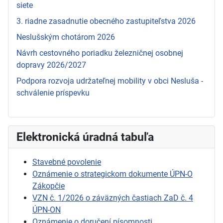
siete
3. riadne zasadnutie obecného zastupiteľstva 2026
Neslušským chotárom 2026
Návrh cestovného poriadku železničnej osobnej
dopravy 2026/2027
Podpora rozvoja udržateľnej mobility v obci Nesluša -
schválenie príspevku
Elektronická úradná tabuľa
Stavebné povolenie
Oznámenie o strategickom dokumente ÚPN-O
Zákopčie
VZN č. 1/2026 o záväzných častiach ZaD č. 4
ÚPN-ON
Oznámenie o doručení písomnosti