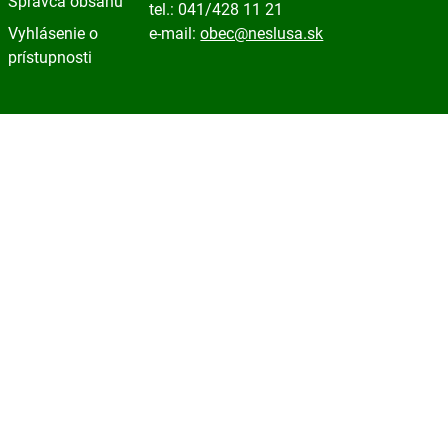
Správca obsahu
tel.: 041/428 11 21
Vyhlásenie o
e-mail:
obec@neslusa.sk
prístupnosti