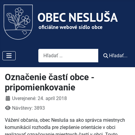
Vyhľadávanie
Hľadať...
Označenie častí obce -
pripomienkovanie
Detaily
Uverejnené: 24. apríl 2018
Návštevy: 3893
Vážení občania, obec Nesluša sa ako správca miestnych
komunikácií rozhodla pre zlepšenie orientácie v obci
realizovať označovanie miestnych častí v obci. Touto