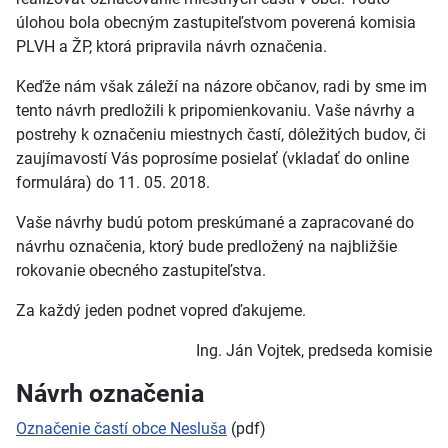
úlohou bola obecným zastupiteľstvom poverená komisia
PLVH a ŽP, ktorá pripravila návrh označenia.
Keďže nám však záleží na názore občanov, radi by sme im
tento návrh predložili k pripomienkovaniu. Vaše návrhy a
postrehy k označeniu miestnych častí, dôležitých budov, či
zaujímavostí Vás poprosíme posielať (vkladať do online
formulára) do 11. 05. 2018.
Vaše návrhy budú potom preskúmané a zapracované do
návrhu označenia, ktorý bude predložený na najbližšie
rokovanie obecného zastupiteľstva.
Za každý jeden podnet vopred ďakujeme.
Ing. Ján Vojtek, predseda komisie
Návrh označenia
Označenie častí obce Nesluša
(pdf)