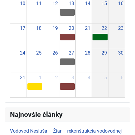
10
11
12
13
14
15
16
17
18
19
20
21
22
23
24
25
26
27
28
29
30
31
1
2
3
4
5
6
Najnovšie články
Vodovod Nesluša – Žiar – rekonštrukcia vodovodnej