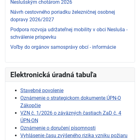
Neslušským chotárom 2026
Návrh cestovného poriadku železničnej osobnej
dopravy 2026/2027
Podpora rozvoja udržateľnej mobility v obci Nesluša -
schválenie príspevku
Voľby do orgánov samosprávy obcí - informácie
Elektronická úradná tabuľa
Stavebné povolenie
Oznámenie o strategickom dokumente ÚPN-O
Zákopčie
VZN č. 1/2026 o záväzných častiach ZaD č. 4
ÚPN-ON
Oznámenie o doručení písomnosti
Vyhlásenie času zvýšeného rizika vzniku požiaru