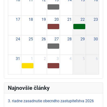
17
18
19
20
21
22
23
24
25
26
27
28
29
30
31
1
2
3
4
5
6
Najnovšie články
3. riadne zasadnutie obecného zastupiteľstva 2026