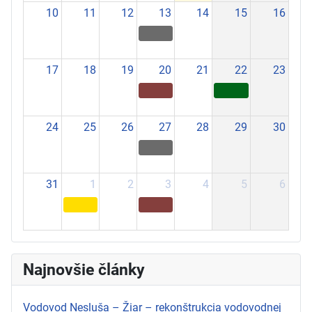
10
11
12
13
14
15
16
17
18
19
20
21
22
23
24
25
26
27
28
29
30
31
1
2
3
4
5
6
Najnovšie články
Vodovod Nesluša – Žiar – rekonštrukcia vodovodnej