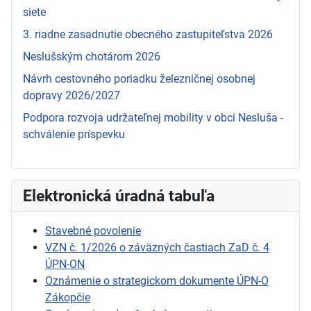
siete
3. riadne zasadnutie obecného zastupiteľstva 2026
Neslušským chotárom 2026
Návrh cestovného poriadku železničnej osobnej
dopravy 2026/2027
Podpora rozvoja udržateľnej mobility v obci Nesluša -
schválenie príspevku
Elektronická úradná tabuľa
Stavebné povolenie
VZN č. 1/2026 o záväzných častiach ZaD č. 4
ÚPN-ON
Oznámenie o strategickom dokumente ÚPN-O
Zákopčie