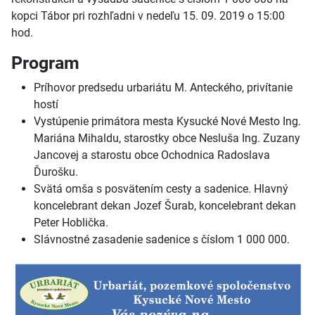
kopci Tábor pri rozhľadni v nedeľu 15. 09. 2019 o 15:00
hod.
Program
Príhovor predsedu urbariátu M. Anteckého, privítanie
hostí
Vystúpenie primátora mesta Kysucké Nové Mesto Ing.
Mariána Mihaldu, starostky obce Nesluša Ing. Zuzany
Jancovej a starostu obce Ochodnica Radoslava
Ďurošku.
Svätá omša s posvätením cesty a sadenice. Hlavný
koncelebrant dekan Jozef Šurab, koncelebrant dekan
Peter Hoblička.
Slávnostné zasadenie sadenice s číslom 1 000 000.