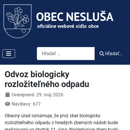
Vyhľadávanie
Hľadať...
Odvoz biologicky
rozložiteľného odpadu
Detaily
Uverejnené: 29. máj 2026
Návštevy: 677
Obecný úrad oznamuje, že prvý zber biologicky
rozložiteľného odpadu z hnedých zberných nádob bude
realizovaný vo štvrtok 11. júna. Nasledujúce zbery budú