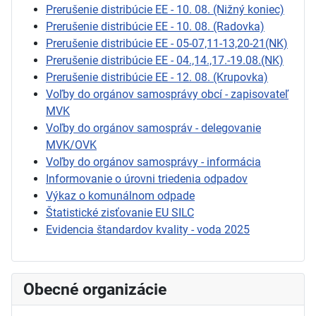
Prerušenie distribúcie EE - 10. 08. (Nižný koniec)
Prerušenie distribúcie EE - 10. 08. (Radovka)
Prerušenie distribúcie EE - 05-07,11-13,20-21(NK)
Prerušenie distribúcie EE - 04.,14.,17.-19.08.(NK)
Prerušenie distribúcie EE - 12. 08. (Krupovka)
Voľby do orgánov samosprávy obcí - zapisovateľ
MVK
Voľby do orgánov samospráv - delegovanie
MVK/OVK
Voľby do orgánov samosprávy - informácia
Informovanie o úrovni triedenia odpadov
Výkaz o komunálnom odpade
Štatistické zisťovanie EU SILC
Evidencia štandardov kvality - voda 2025
Obecné organizácie