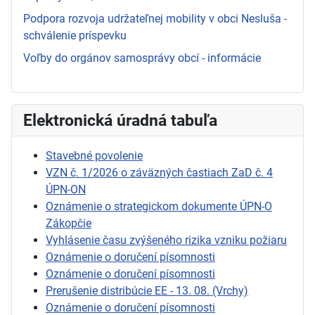
Podpora rozvoja udržateľnej mobility v obci Nesluša -
schválenie príspevku
Voľby do orgánov samosprávy obcí - informácie
Elektronická úradná tabuľa
Stavebné povolenie
VZN č. 1/2026 o záväzných častiach ZaD č. 4
ÚPN-ON
Oznámenie o strategickom dokumente ÚPN-O
Zákopčie
Vyhlásenie času zvýšeného rizika vzniku požiaru
Oznámenie o doručení písomnosti
Oznámenie o doručení písomnosti
Prerušenie distribúcie EE - 13. 08. (Vrchy)
Oznámenie o doručení písomnosti