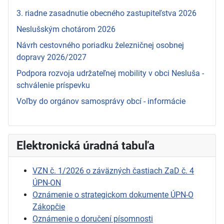
3. riadne zasadnutie obecného zastupiteľstva 2026
Neslušským chotárom 2026
Návrh cestovného poriadku železničnej osobnej
dopravy 2026/2027
Podpora rozvoja udržateľnej mobility v obci Nesluša -
schválenie príspevku
Voľby do orgánov samosprávy obcí - informácie
Elektronická úradná tabuľa
VZN č. 1/2026 o záväzných častiach ZaD č. 4
ÚPN-ON
Oznámenie o strategickom dokumente ÚPN-O
Zákopčie
Oznámenie o doručení písomnosti