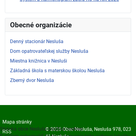
Obecné organizácie
Denný stacionár Nesluša
Dom opatrovateľskej služby Nesluša
Miestna knižnica v Nesluši
Základná škola s materskou školou Nesluša
Zberný dvor Nesluša
Mapa stránky
Stránka obce Nesluša používa cookies
© 2026 Obec Nesluša, Nesluša 978, 023
RSS