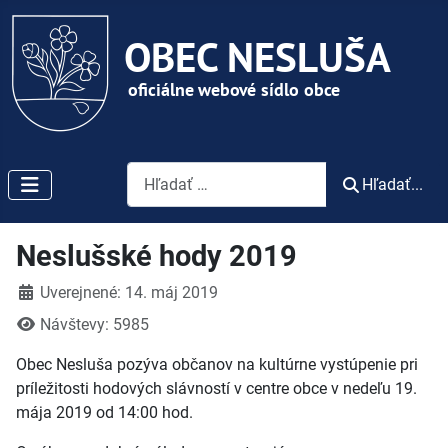
Vyhľadávanie
Hľadať...
Neslušské hody 2019
Detaily
Uverejnené: 14. máj 2019
Návštevy: 5985
Obec Nesluša pozýva občanov na kultúrne vystúpenie pri
príležitosti hodových slávností v centre obce v nedeľu 19.
mája 2019 od 14:00 hod.