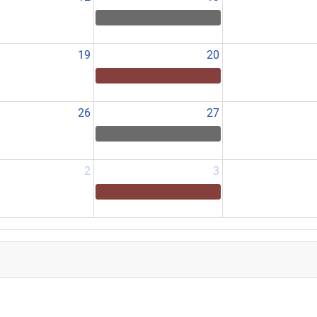
19
20
26
27
2
3