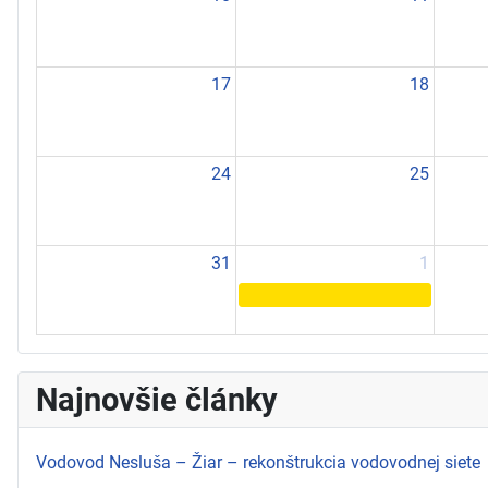
17
18
24
25
31
1
Najnovšie články
Vodovod Nesluša – Žiar – rekonštrukcia vodovodnej siete