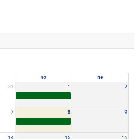
so
ne
31
1
2
7
8
9
14
15
16