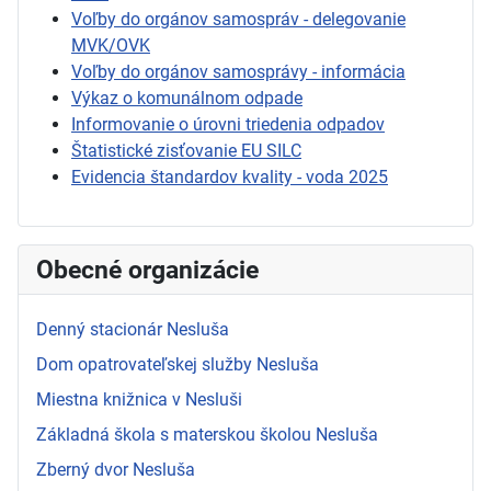
Voľby do orgánov samospráv - delegovanie
MVK/OVK
Voľby do orgánov samosprávy - informácia
Výkaz o komunálnom odpade
Informovanie o úrovni triedenia odpadov
Štatistické zisťovanie EU SILC
Evidencia štandardov kvality - voda 2025
Obecné organizácie
Denný stacionár Nesluša
Dom opatrovateľskej služby Nesluša
Miestna knižnica v Nesluši
Základná škola s materskou školou Nesluša
Zberný dvor Nesluša