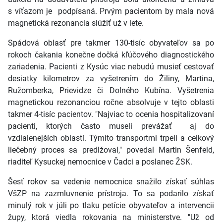
s víťazom je podpísaná. Prvým pacientom by mala nová
magnetická rezonancia slúžiť už v lete.
Spádová oblasť pre takmer 130-tisíc obyvateľov sa po
rokoch čakania konečne dočká kľúčového diagnostického
zariadenia. Pacienti z Kysúc viac nebudú musieť cestovať
desiatky kilometrov za vyšetrením do Žiliny, Martina,
Ružomberka, Prievidze či Dolného Kubína. Vyšetrenia
magnetickou rezonanciou ročne absolvuje v tejto oblasti
takmer 4-tisíc pacientov. "
Najviac to ocenia hospitalizovaní
pacienti, ktorých často museli prevážať aj do
vzdialenejších oblastí. Týmito transportmi trpeli a celkový
liečebný proces sa predlžoval," povedal Martin Šenfeld
,
riaditeľ Kysuckej nemocnice v Čadci a poslanec ŽSK.
Šesť rokov sa vedenie nemocnice snažilo získať súhlas
VšZP na zazmluvnenie prístroja. To sa podarilo získať
minulý rok v júli po tlaku petície obyvateľov a intervencii
župy, ktorá viedla rokovania na ministerstve. "Už od