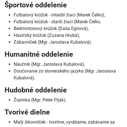
Športové oddelenie
Futbalový krúžok - mladší žiaci (Marek Čelko),
Futbalový krúžok - starší žiaci (Marek Čelko,
Bedmintonový krúžok (Daša Egriová),
Hasičský krúžok (Zuzana Hrubá),
Zábavníček (Mgr. Jaroslava Kubalová).
Humanitné oddelenie
Náučník (Mgr. Jaroslava Kubalová),
Doučovanie zo slovenského jazyka (Mgr. Jaroslava
Kubalová).
Hudobné oddelenie
Žiarinka (Mgr. Peter Piják).
Tvorivé dielne
Malý šikovníček - tvoríme, vyrábame, zabávame sa