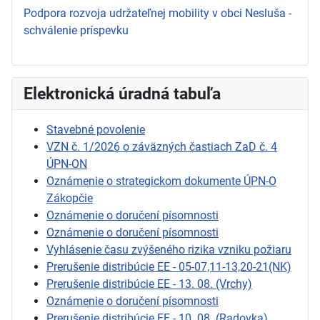
Podpora rozvoja udržateľnej mobility v obci Nesluša -
schválenie príspevku
Elektronická úradná tabuľa
Stavebné povolenie
VZN č. 1/2026 o záväzných častiach ZaD č. 4
ÚPN-ON
Oznámenie o strategickom dokumente ÚPN-O
Zákopčie
Oznámenie o doručení písomnosti
Oznámenie o doručení písomnosti
Vyhlásenie času zvýšeného rizika vzniku požiaru
Prerušenie distribúcie EE - 05-07,11-13,20-21(NK)
Prerušenie distribúcie EE - 13. 08. (Vrchy)
Oznámenie o doručení písomnosti
Prerušenie distribúcie EE - 10. 08. (Radovka)