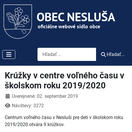
Vyhľadávanie
Hľadať...
Krúžky v centre voľného času v
školskom roku 2019/2020
Detaily
Uverejnené: 02. september 2019
Návštevy: 3272
Centrum voľného času v Nesluši pre deti v školskom roku
2019/2020 otvára 9 krúžkov.