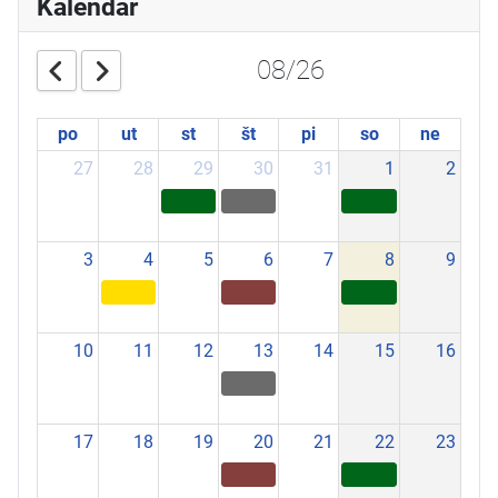
Kalendár
08/26
po
ut
st
št
pi
so
ne
27
28
29
30
31
1
2
3
4
5
6
7
8
9
10
11
12
13
14
15
16
17
18
19
20
21
22
23