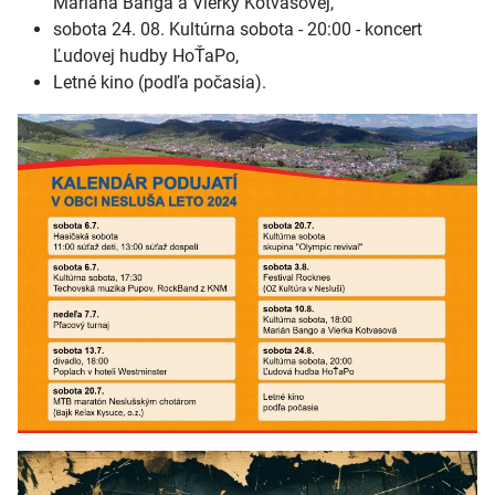
Mariána Banga a Vierky Kotvasovej,
sobota 24. 08. Kultúrna sobota - 20:00 - koncert
Ľudovej hudby HoŤaPo,
Letné kino (podľa počasia).