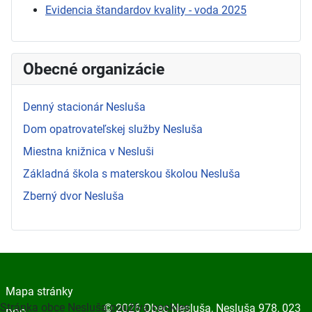
Evidencia štandardov kvality - voda 2025
Obecné organizácie
Denný stacionár Nesluša
Dom opatrovateľskej služby Nesluša
Miestna knižnica v Nesluši
Základná škola s materskou školou Nesluša
Zberný dvor Nesluša
Mapa stránky
Stránka obce Nesluša používa cookies
© 2026 Obec Nesluša, Nesluša 978, 023