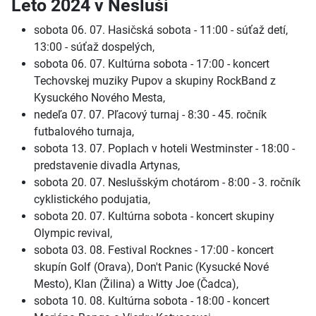
Leto 2024 v Nesluši
sobota 06. 07. Hasičská sobota - 11:00 - súťaž detí,
13:00 - súťaž dospelých,
sobota 06. 07. Kultúrna sobota - 17:00 - koncert
Techovskej muziky Pupov a skupiny RockBand z
Kysuckého Nového Mesta,
nedeľa 07. 07. Pľacový turnaj - 8:30 - 45. ročník
futbalového turnaja,
sobota 13. 07. Poplach v hoteli Westminster - 18:00 -
predstavenie divadla Artynas,
sobota 20. 07. Neslušským chotárom - 8:00 - 3. ročník
cyklistického podujatia,
sobota 20. 07. Kultúrna sobota - koncert skupiny
Olympic revival,
sobota 03. 08. Festival Rocknes - 17:00 - koncert
skupín Golf (Orava), Don't Panic (Kysucké Nové
Mesto), Klan (Žilina) a Witty Joe (Čadca),
sobota 10. 08. Kultúrna sobota - 18:00 - koncert