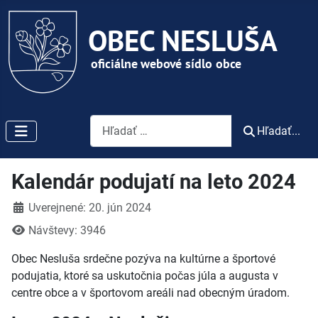
Vyhľadávanie
Hľadať...
Kalendár podujatí na leto 2024
Detaily
Uverejnené: 20. jún 2024
Návštevy: 3946
Obec Nesluša srdečne pozýva na kultúrne a športové
podujatia, ktoré sa uskutočnia počas júla a augusta v
centre obce a v športovom areáli nad obecným úradom.