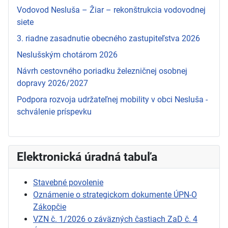
Vodovod Nesluša – Žiar – rekonštrukcia vodovodnej
siete
3. riadne zasadnutie obecného zastupiteľstva 2026
Neslušským chotárom 2026
Návrh cestovného poriadku železničnej osobnej
dopravy 2026/2027
Podpora rozvoja udržateľnej mobility v obci Nesluša -
schválenie príspevku
Elektronická úradná tabuľa
Stavebné povolenie
Oznámenie o strategickom dokumente ÚPN-O
Zákopčie
VZN č. 1/2026 o záväzných častiach ZaD č. 4