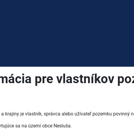
ormácia pre vlastníkov 
 a krajiny je vlastník, správca alebo užívateľ pozemku povinný n
kytujúce sa na území obce Nesluša.