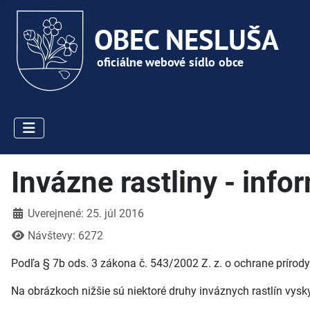
Invázne rastliny - inf
Detaily
Uverejnené: 25. júl 2016
Návštevy: 6272
Podľa § 7b ods. 3 zákona č. 543/2002 Z. z. o ochrane prírody
Na obrázkoch nižšie sú niektoré druhy inváznych rastlín vys