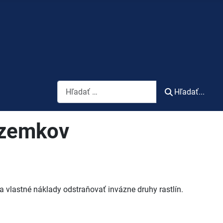
Vyhľadávanie
Hľadať...
pozemkov
a vlastné náklady odstraňovať invázne druhy rastlín.