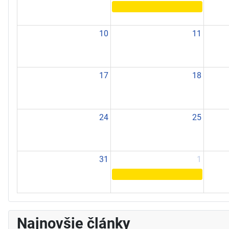
10
11
17
18
24
25
31
1
Najnovšie články