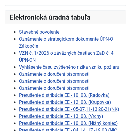
Elektronická úradná tabuľa
Stavebné povolenie
Oznámenie o strategickom dokumente ÚPN-O
Zákopčie
VZN č. 1/2026 o záväzných častiach ZaD č. 4
ÚPN-ON
Vyhlásenie času zvýšeného rizika vzniku požiaru
Oznámenie o doručení písomnosti
Oznámenie o doručení písomnosti
Oznámenie o doručení písomnosti
Prerušenie distribúcie EE - 10. 08. (Radovka)
Prerušenie distribúcie EE - 12. 08. (Krupovka)
Prerušenie distribúcie EE - 05-07,11-13,20-21(NK)
Prerušenie distribúcie EE - 13. 08. (Vrchy)
Prerušenie distribúcie EE - 10. 08. (Nižný koniec)
Prerušenie distribúcie EE - 04.,14.,17.-19.08.(NK)