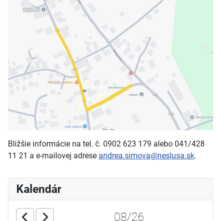
Bližšie informácie na tel. č. 0902 623 179 alebo 041/428
11 21 a e-mailovej adrese
andrea.simova@neslusa.sk
.
Kalendár
08/26