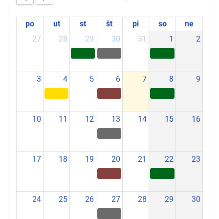
po
ut
st
št
pi
so
ne
27
28
29
30
31
1
2
3
4
5
6
7
8
9
10
11
12
13
14
15
16
17
18
19
20
21
22
23
24
25
26
27
28
29
30