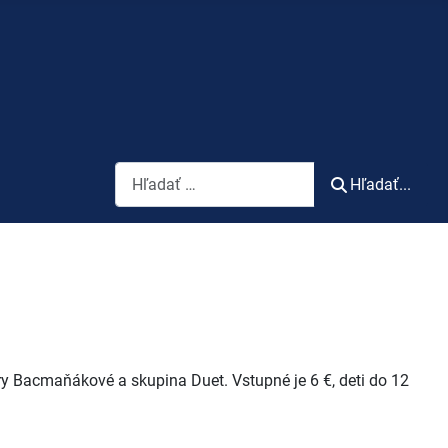
Vyhľadávanie
Hľadať...
ry Bacmaňákové a skupina Duet. Vstupné je 6 €, deti do 12