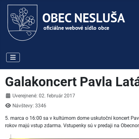
Galakoncert Pavla Lat
Detaily
Uverejnené: 02. február 2017
Návštevy: 3346
5. marca o 16:00 sa v kultúrnom dome uskutoční koncert Pavl
rokov majú vstup zdarma. Vstupenky sú v predaji na Obecnom