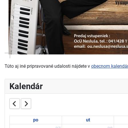
Túto aj iné pripravované udalosti nájdete v
obecnom kalendár
Kalendár
po
ut