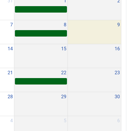
31
1
2
7
8
9
14
15
16
21
22
23
28
29
30
4
5
6