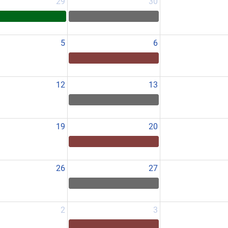
29
30
5
6
12
13
19
20
26
27
2
3