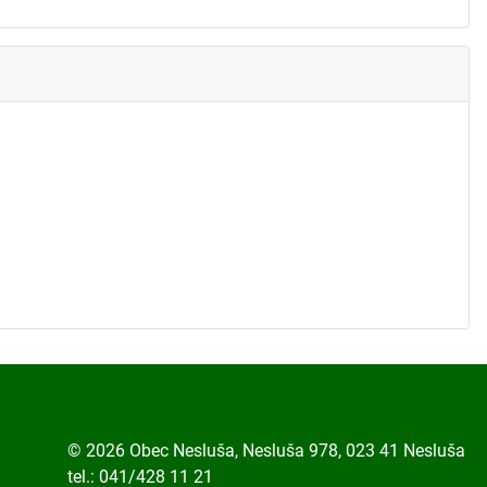
© 2026 Obec Nesluša, Nesluša 978, 023 41 Nesluša
tel.: 041/428 11 21