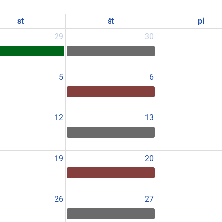
st
št
pi
29
30
5
6
12
13
19
20
26
27