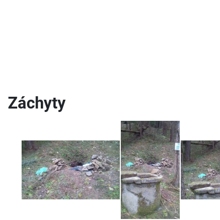
Záchyty