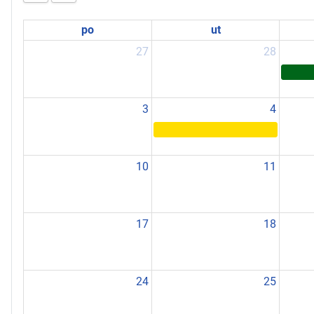
po
ut
27
28
3
4
10
11
17
18
24
25