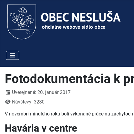
Fotodokumentácia k 
Detaily
Uverejnené: 20. január 2017
Návštevy: 3280
V novembri minulého roku boli vykonané práce na záchytoch
Havária v centre