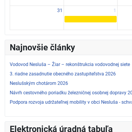
31
1
Najnovšie články
Vodovod Nesluša – Žiar – rekonštrukcia vodovodnej siete
3. riadne zasadnutie obecného zastupiteľstva 2026
Neslušským chotárom 2026
Návrh cestovného poriadku železničnej osobnej dopravy 
Podpora rozvoja udržateľnej mobility v obci Nesluša - schv
Elektronická úradná tabuľa