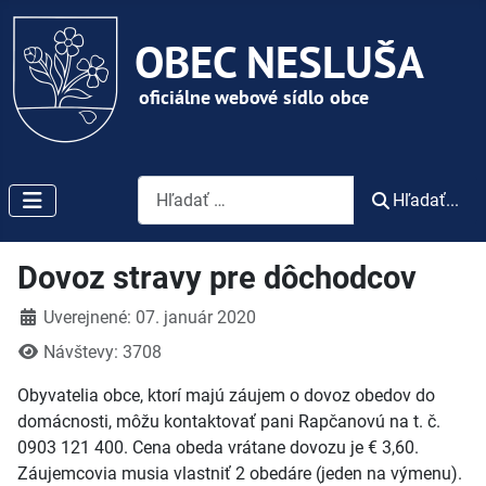
Vyhľadávanie
Hľadať...
Dovoz stravy pre dôchodcov
Detaily
Uverejnené: 07. január 2020
Návštevy: 3708
Obyvatelia obce, ktorí majú záujem o dovoz obedov do
domácnosti, môžu kontaktovať pani Rapčanovú na t. č.
0903 121 400. Cena obeda vrátane dovozu je € 3,60.
Záujemcovia musia vlastniť 2 obedáre (jeden na výmenu).