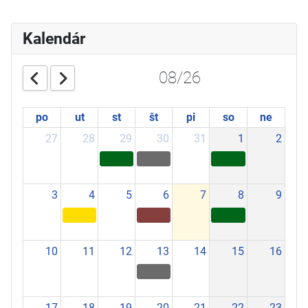
Kalendár
08/26
po
ut
st
št
pi
so
ne
27
28
29
30
31
1
2
3
4
5
6
7
8
9
10
11
12
13
14
15
16
17
18
19
20
21
22
23