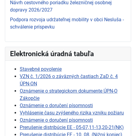
Návrh cestovného poriadku železničnej osobnej
dopravy 2026/2027
Podpora rozvoja udržateľnej mobility v obci Nesluša -
schválenie príspevku
Elektronická úradná tabuľa
Stavebné povolenie
VZN č. 1/2026 o záväzných častiach ZaD č. 4
ÚPN-ON
Oznámenie o strategickom dokumente ÚPN-O
Zákopčie
Oznámenie o doručení písomnosti
Vyhlásenie času zvýšeného rizika vzniku požiaru
Oznámenie o doručení písomnosti
Prerušenie distribúcie EE - 05-07,11-13,20-21(NK)
Prerušenie distribúcie EE - 10. 08. (Nižný koniec)