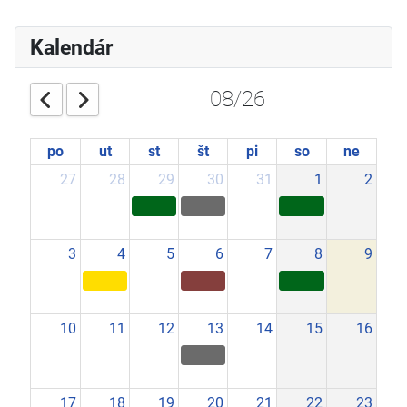
Kalendár
08/26
po
ut
st
št
pi
so
ne
27
28
29
30
31
1
2
3
4
5
6
7
8
9
10
11
12
13
14
15
16
17
18
19
20
21
22
23