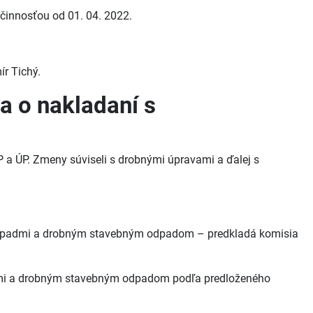
činnosťou od 01. 04. 2022.
ír Tichý.
a o nakladaní s
 ÚP. Zmeny súviseli s drobnými úpravami a ďalej s
 odpadmi a drobným stavebným odpadom – predkladá komisia
admi a drobným stavebným odpadom podľa predloženého