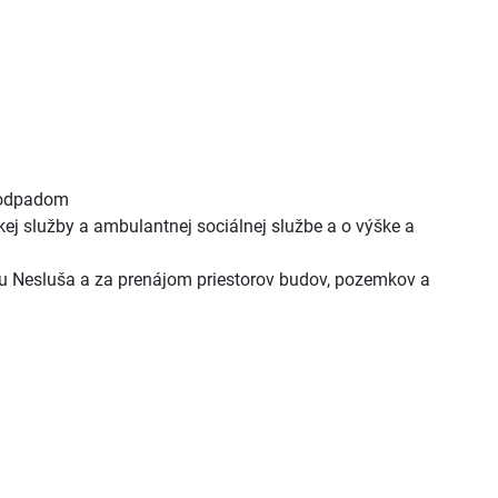
 odpadom
ej služby a ambulantnej sociálnej službe a o výške a
u Nesluša a za prenájom priestorov budov, pozemkov a