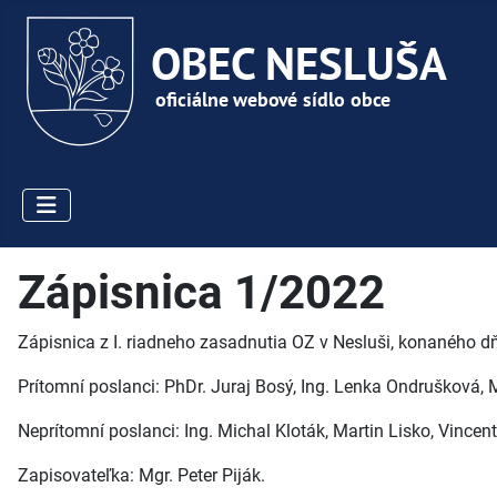
Zápisnica 1/2022
Zápisnica z I. riadneho zasadnutia OZ v Nesluši, konaného dň
Prítomní poslanci: PhDr. Juraj Bosý, Ing. Lenka Ondrušková, M
Neprítomní poslanci: Ing. Michal Kloták, Martin Lisko, Vincen
Zapisovateľka: Mgr. Peter Piják.