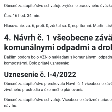
Obecné zastupiteľstvo schvaľuje zvýšenie pracovného úväzku
Čas: 16 hod. 34 min.
Hlasovanie: za: 6; proti: 0; zdržal sa: 0; neprítomní: Martin L
4. Návrh č. 1 všeobecne záv
komunálnymi odpadmi a dr
Ďalším bodom bolo VZN o nakladaní s komunálnymi odpadmi
kompostérmi. Bolo prijaté uznesenie:
Uznesenie č. I-4/2022
Obecné zastupiteľstvo prerokovalo Návrh č. 1 všeobecne z
životného prostredia a územného plánovania.
Obecné zastupiteľstvo schvaľuje Všeobecne záväzné naria
návrhu.