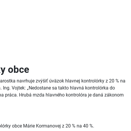
ky obce
rostka navrhuje zvýšiť úväzok hlavnej kontrolórky z 20 % na
 Ing. Vojtek: „Nedostane sa takto hlavná kontrolórka do
tívna práca. Hrubá mzda hlavného kontrolóra je daná zákonom
olórky obce Márie Kormanovej z 20 % na 40 %.