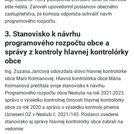
ešte riešila. Zároveň upovedomil poslancov obecného
zastupiteľstva, že komisia odporúča schváliť návrh
programového rozpočtu.
3. Stanovisko k návrhu
programového rozpočtu obce a
správy z kontroly hlavnej kontrolórky
obce
Ing. Zuzana Jancová odovzdala slovo hlavnej kontrolórke
obce Márii Kormanovej. Hlavná kontrolórka obce Mária
Kormanová prečítala svoje stanovisko k návrhu
Programového rozpočtu obce Nesluša na rok 2021-2023,
správu o výsledku kontrolnej činnosti hlavnej kontrolórky
obce za rok 2020 a správu o výsledku kontroly plnenia
Uznesení OZ v Nesluši č. 2021/143. Poslanci uvedené
stanovisko aj správy hlavnej kontrolórky obce zobrali na
vedomie: