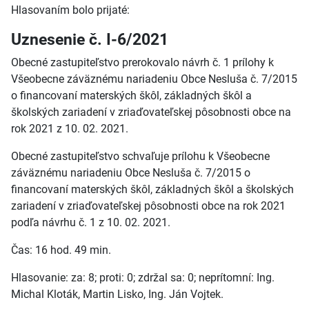
Hlasovaním bolo prijaté:
Uznesenie č. I-6/2021
Obecné zastupiteľstvo prerokovalo návrh č. 1 prílohy k
Všeobecne záväznému nariadeniu Obce Nesluša č. 7/2015
o financovaní materských škôl, základných škôl a
školských zariadení v zriaďovateľskej pôsobnosti obce na
rok 2021 z 10. 02. 2021.
Obecné zastupiteľstvo schvaľuje prílohu k Všeobecne
záväznému nariadeniu Obce Nesluša č. 7/2015 o
financovaní materských škôl, základných škôl a školských
zariadení v zriaďovateľskej pôsobnosti obce na rok 2021
podľa návrhu č. 1 z 10. 02. 2021.
Čas: 16 hod. 49 min.
Hlasovanie: za: 8; proti: 0; zdržal sa: 0; neprítomní: Ing.
Michal Kloták, Martin Lisko, Ing. Ján Vojtek.