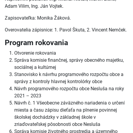
Adam Vilim, Ing. Ján Vojtek.
Zapisovateľka: Monika Žáková.
Overovatelia zápisnice: 1. Pavol Škuta, 2. Vincent Nemček.
Program rokovania
Otvorenie rokovania
Správa komisie finančnej, správy obecného majetku,
sociálnej a kultúrnej
Stanovisko k návrhu programového rozpočtu obce a
správy z kontroly hlavnej kontrolórky obce
Návrh programového rozpočtu obce Nesluša na roky
2021 – 2023
Návrh č. 1 Všeobecne záväzného nariadenia o určení
miesta a času zápisu dieťaťa na plnenie povinnej
školskej dochádzky v základnej škole v
zriaďovateľskej pôsobnosti obce Nesluša
Správa komisie životného prostredia a územného