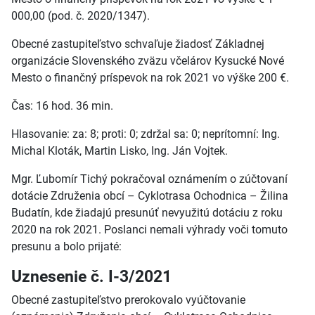
000,00 (pod. č. 2020/1347).
Obecné zastupiteľstvo schvaľuje žiadosť Základnej
organizácie Slovenského zväzu včelárov Kysucké Nové
Mesto o finančný príspevok na rok 2021 vo výške 200 €.
Čas: 16 hod. 36 min.
Hlasovanie: za: 8; proti: 0; zdržal sa: 0; neprítomní: Ing.
Michal Kloták, Martin Lisko, Ing. Ján Vojtek.
Mgr. Ľubomír Tichý pokračoval oznámením o zúčtovaní
dotácie Združenia obcí – Cyklotrasa Ochodnica – Žilina
Budatín, kde žiadajú presunúť nevyužitú dotáciu z roku
2020 na rok 2021. Poslanci nemali výhrady voči tomuto
presunu a bolo prijaté:
Uznesenie č. I-3/2021
Obecné zastupiteľstvo prerokovalo vyúčtovanie