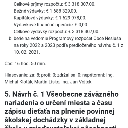
Celkové príjmy rozpočtu: € 3 318 307,00.
Bežné výdavky: € 1 688 329,00.
Kapitálové výdavky: € 1 629 978,00.
Výdavkové finančné operácie: € 0,00.
Celkové výdavky rozpočtu: € 3 318 307,00.
berie na vedomie Programový rozpočet Obce Nesluša
na roky 2022 a 2023 podľa predloženého návrhu č. 1 z
10. 02. 2021.
Čas: 16 hod. 50 min.
Hlasovanie: za: 8; proti: 0; zdržal sa: 0; neprítomní: Ing.
Michal Kloták, Martin Lisko, Ing. Ján Vojtek.
5. Návrh č. 1 Všeobecne záväzného
nariadenia o určení miesta a času
zápisu dieťaťa na plnenie povinnej
školskej dochádzky v základnej