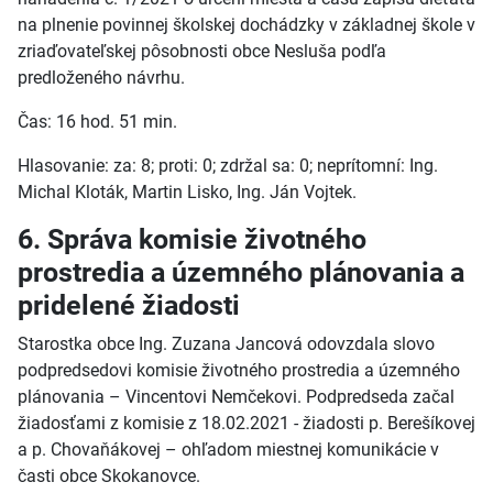
na plnenie povinnej školskej dochádzky v základnej škole v
zriaďovateľskej pôsobnosti obce Nesluša podľa
predloženého návrhu.
Čas: 16 hod. 51 min.
Hlasovanie: za: 8; proti: 0; zdržal sa: 0; neprítomní: Ing.
Michal Kloták, Martin Lisko, Ing. Ján Vojtek.
6. Správa komisie životného
prostredia a územného plánovania a
pridelené žiadosti
Starostka obce Ing. Zuzana Jancová odovzdala slovo
podpredsedovi komisie životného prostredia a územného
plánovania – Vincentovi Nemčekovi. Podpredseda začal
žiadosťami z komisie z 18.02.2021 - žiadosti p. Berešíkovej
a p. Chovaňákovej – ohľadom miestnej komunikácie v
časti obce Skokanovce.