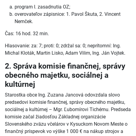
program I. zasadnutia OZ;
overovateľov zápisnice: 1. Pavol Škuta, 2. Vincent
Nemček.
Čas: 16 hod. 32 min.
Hlasovanie: za: 7; proti: 0; zdržal sa: 0; neprítomní: Ing.
Michal Kloták, Martin Lisko, Adam Vilim, Ing. Ján Vojtek.
2. Správa komisie finančnej, správy
obecného majetku, sociálnej a
kultúrnej
Starostka obce Ing. Zuzana Jancová odovzdala slovo
predsedovi komisie finančnej, správy obecného majetku,
sociálnej a kultúrnej – Mgr. Ľubomírovi Tichému. Predseda
komisie začal žiadosťou Základnej organizácie
Slovenského zväzu včelárov v Kysuckom Novom Meste o
finančný príspevok vo výške 1 000 € na nákup strojov a