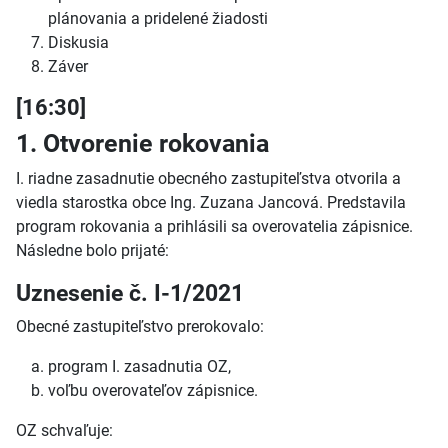
plánovania a pridelené žiadosti
Diskusia
Záver
[16:30]
1. Otvorenie rokovania
I. riadne zasadnutie obecného zastupiteľstva otvorila a
viedla starostka obce Ing. Zuzana Jancová. Predstavila
program rokovania a prihlásili sa overovatelia zápisnice.
Následne bolo prijaté:
Uznesenie č. I-1/2021
Obecné zastupiteľstvo prerokovalo:
program I. zasadnutia OZ,
voľbu overovateľov zápisnice.
OZ schvaľuje: