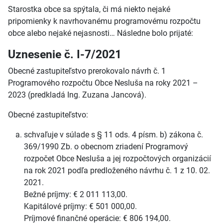
Starostka obce sa spýtala, či má niekto nejaké
pripomienky k navrhovanému programovému rozpočtu
obce alebo nejaké nejasnosti… Následne bolo prijaté:
Uznesenie č. I-7/2021
Obecné zastupiteľstvo prerokovalo návrh č. 1
Programového rozpočtu Obce Nesluša na roky 2021 –
2023 (predkladá Ing. Zuzana Jancová).
Obecné zastupiteľstvo:
schvaľuje v súlade s § 11 ods. 4 písm. b) zákona č.
369/1990 Zb. o obecnom zriadení Programový
rozpočet Obce Nesluša a jej rozpočtových organizácií
na rok 2021 podľa predloženého návrhu č. 1 z 10. 02.
2021.
Bežné príjmy: € 2 011 113,00.
Kapitálové príjmy: € 501 000,00.
Príjmové finančné operácie: € 806 194,00.