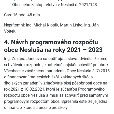
Obecného zastupiteľstva v Nesluši č. 2021/143.
Čas: 16 hod. 48 min.
Neprítomní: Ing. Michal Kloták, Martin Lisko, Ing. Ján
Vojtek.
4. Návrh programového rozpočtu
obce Nesluša na roky 2021 – 2023
Ing. Zuzana Jancová sa opäť ujala slova. Uviedla, že pred
schválením rozpočtu je potrebné najskôr schváliť prílohu k
Všeobecne záväznému nariadeniu Obce Nesluša č. 7/2015
o financovaní materských škôl, základných škôl a
školských zariadení v zriaďovateľskej pôsobnosti obce na
rok 2021 z 10.02.2021, ktorá je súčasťou Programového
rozpočtu obce Nesluša a musí sa schváliť pred samotným
programovým rozpočtom obce. Spresnila ešte, že je jedná
o financie, ktoré sú určené pre školy.