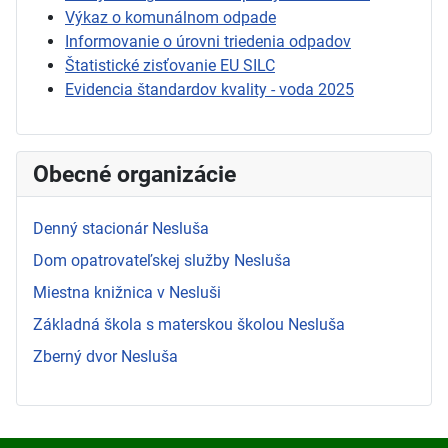
Výkaz o komunálnom odpade
Informovanie o úrovni triedenia odpadov
Štatistické zisťovanie EU SILC
Evidencia štandardov kvality - voda 2025
Obecné organizácie
Denný stacionár Nesluša
Dom opatrovateľskej služby Nesluša
Miestna knižnica v Nesluši
Základná škola s materskou školou Nesluša
Zberný dvor Nesluša