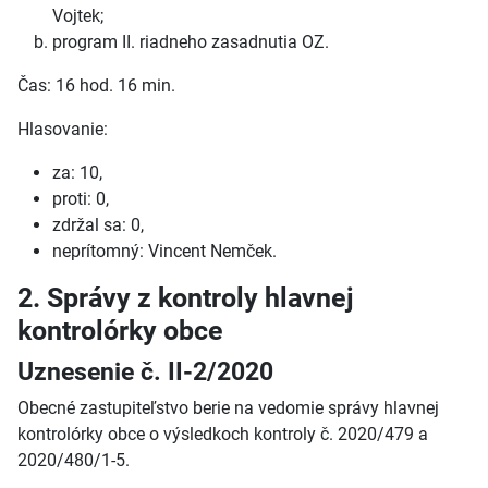
Vojtek;
program II. riadneho zasadnutia OZ.
Čas: 16 hod. 16 min.
Hlasovanie:
za: 10,
proti: 0,
zdržal sa: 0,
neprítomný: Vincent Nemček.
2. Správy z kontroly hlavnej
kontrolórky obce
Uznesenie č. II-2/2020
Obecné zastupiteľstvo berie na vedomie správy hlavnej
kontrolórky obce o výsledkoch kontroly č. 2020/479 a
2020/480/1-5.