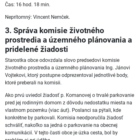
Čas: 16 hod. 18 min.
Neprítomný: Vincent Nemček.
3. Správa komisie životného
prostredia a územného plánovania a
pridelené žiadosti
Starostka obce odovzdala slovo predsedovi komisie
životného prostredia a územného plánovania Ing. Jánovi
Vojtekovi, ktorý postupne odprezentoval jednotlivé body,
ktoré preberali na komisii.
Ako prvú uviedol žiadosť p. Komanovej o trvalé parkovanie
pred jej rodinným domom z dôvodu nedostatku miesta na
vlastnom pozemku (viac áut). Poslanci sa pýtali, kde
konkrétne by parkovali. Komisia neodporučila žiadosť
schváliť, nakoľko sa jedná o parkovanie na obecnej
komunikácií. V tejto časti obce je úzka cesta, bol by