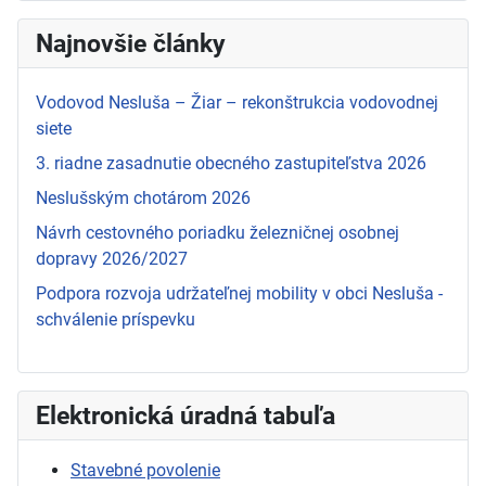
Najnovšie články
Vodovod Nesluša – Žiar – rekonštrukcia vodovodnej
siete
3. riadne zasadnutie obecného zastupiteľstva 2026
Neslušským chotárom 2026
Návrh cestovného poriadku železničnej osobnej
dopravy 2026/2027
Podpora rozvoja udržateľnej mobility v obci Nesluša -
schválenie príspevku
Elektronická úradná tabuľa
Stavebné povolenie