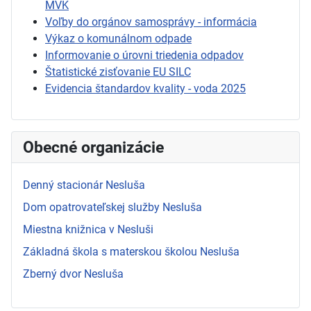
MVK
Voľby do orgánov samosprávy - informácia
Výkaz o komunálnom odpade
Informovanie o úrovni triedenia odpadov
Štatistické zisťovanie EU SILC
Evidencia štandardov kvality - voda 2025
Obecné organizácie
Denný stacionár Nesluša
Dom opatrovateľskej služby Nesluša
Miestna knižnica v Nesluši
Základná škola s materskou školou Nesluša
Zberný dvor Nesluša