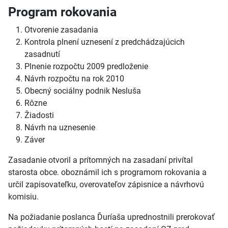
Program rokovania
Otvorenie zasadania
Kontrola plnení uznesení z predchádzajúcich
zasadnutí
Plnenie rozpočtu 2009 predloženie
Návrh rozpočtu na rok 2010
Obecný sociálny podnik Nesluša
Rôzne
Žiadosti
Návrh na uznesenie
Záver
Zasadanie otvoril a prítomných na zasadaní privítal
starosta obce. oboznámil ich s programom rokovania a
určil zapisovateľku, overovateľov zápisnice a návrhovú
komisiu.
Na požiadanie poslanca Ďuríaša uprednostnili prerokovať