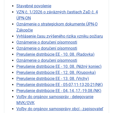
Stavebné povolenie
VZN č. 1/2026 o záväzných častiach ZaD č. 4
ÚPN-ON
Oznámenie o strategickom dokumente ÚPN-O
Zákopčie
Vyhlásenie času zvýšeného rizika vzniku požiaru
Oznámenie o doručení písomnosti
Oznámenie o doručení písomnosti
Prerušenie distribúcie EE - 10. 08. (Radovka)
Oznámenie o doručení písomnosti
Prerušenie distribúcie EE - 10. 08. (Nižný koniec)
Prerušenie distribúcie EE - 12. 08. (Krupovka)
Prerušenie distribúcie EE - 13. 08. (Vrchy)
Prerušenie distribúcie EE - 05-07,11-13,20-21(NK)
Prerušenie distribúcie EE - 04.,14.,17.-19.08.(NK)
Voľby do orgánov samospráv - delegovanie
MVK/OVK
Voľby do orgánov samosprávy obcí - zapisovateľ