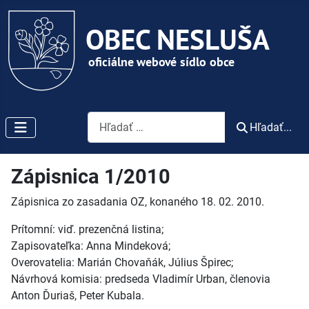
Vyhľadávanie
Hľadať...
Zápisnica 1/2010
Zápisnica zo zasadania OZ, konaného 18. 02. 2010.
Prítomní: viď. prezenčná listina;
Zapisovateľka: Anna Mindeková;
Overovatelia: Marián Chovaňák, Július Špirec;
Návrhová komisia: predseda Vladimír Urban, členovia
Anton Ďuriaš, Peter Kubala.