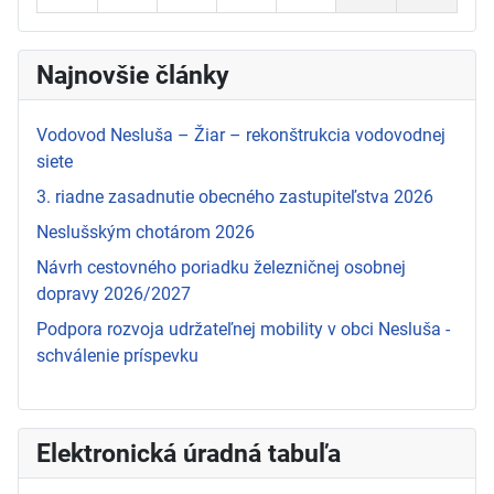
Najnovšie články
Vodovod Nesluša – Žiar – rekonštrukcia vodovodnej
siete
3. riadne zasadnutie obecného zastupiteľstva 2026
Neslušským chotárom 2026
Návrh cestovného poriadku železničnej osobnej
dopravy 2026/2027
Podpora rozvoja udržateľnej mobility v obci Nesluša -
schválenie príspevku
Elektronická úradná tabuľa