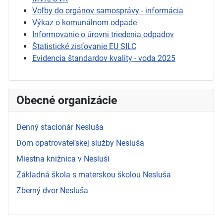
Voľby do orgánov samosprávy - informácia
Výkaz o komunálnom odpade
Informovanie o úrovni triedenia odpadov
Štatistické zisťovanie EU SILC
Evidencia štandardov kvality - voda 2025
Obecné organizácie
Denný stacionár Nesluša
Dom opatrovateľskej služby Nesluša
Miestna knižnica v Nesluši
Základná škola s materskou školou Nesluša
Zberný dvor Nesluša