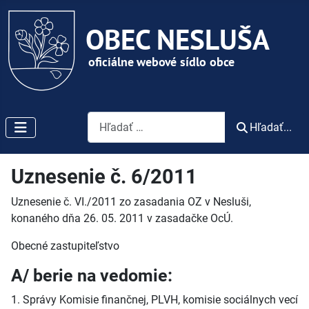
Vyhľadávanie
Hľadať...
Uznesenie č. 6/2011
Uznesenie č. VI./2011 zo zasadania OZ v Nesluši,
konaného dňa 26. 05. 2011 v zasadačke OcÚ.
Obecné zastupiteľstvo
A/ berie na vedomie:
1. Správy Komisie finančnej, PLVH, komisie sociálnych vecí