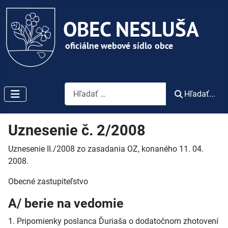
Vyhľadávanie
Hľadať...
Uznesenie č. 2/2008
Uznesenie II./2008 zo zasadania OZ, konaného 11. 04.
2008.
Obecné zastupiteľstvo
A/ berie na vedomie
1. Pripomienky poslanca Ďuriaša o dodatočnom zhotovení