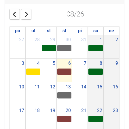
08/26
po
ut
st
št
pi
so
ne
27
28
29
30
31
1
2
3
4
5
6
7
8
9
10
11
12
13
14
15
16
17
18
19
20
21
22
23