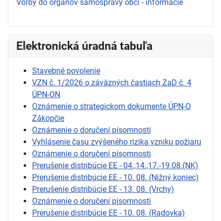
Voľby do orgánov samosprávy obcí - informácie
Elektronická úradná tabuľa
Stavebné povolenie
VZN č. 1/2026 o záväzných častiach ZaD č. 4
ÚPN-ON
Oznámenie o strategickom dokumente ÚPN-O
Zákopčie
Oznámenie o doručení písomnosti
Vyhlásenie času zvýšeného rizika vzniku požiaru
Oznámenie o doručení písomnosti
Prerušenie distribúcie EE - 04.,14.,17.-19.08.(NK)
Prerušenie distribúcie EE - 10. 08. (Nižný koniec)
Prerušenie distribúcie EE - 13. 08. (Vrchy)
Oznámenie o doručení písomnosti
Prerušenie distribúcie EE - 10. 08. (Radovka)