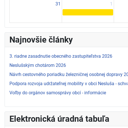
31
1
Najnovšie články
3. riadne zasadnutie obecného zastupiteľstva 2026
Neslušským chotárom 2026
Návrh cestovného poriadku železničnej osobnej dopravy 
Podpora rozvoja udržateľnej mobility v obci Nesluša - schv
Voľby do orgánov samosprávy obcí - informácie
Elektronická úradná tabuľa