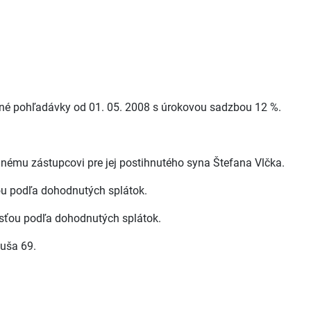
kané pohľadávky od 01. 05. 2008 s úrokovou sadzbou 12 %.
nnému zástupcovi pre jej postihnutého syna Štefana Vlčka.
ťou podľa dohodnutých splátok.
osťou podľa dohodnutých splátok.
luša 69.