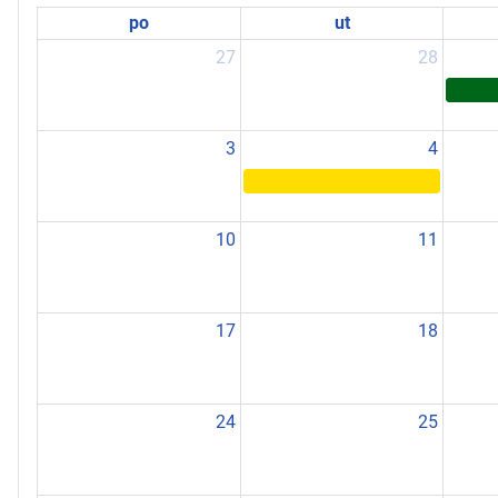
po
ut
27
28
3
4
10
11
17
18
24
25