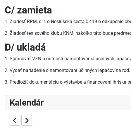
C/ zamieta
1. Žiadosť RPM, s. r. o Neslušská cesta č 419 o odkúpenie o
2. Žiadosť tenisového klubu KNM, nakoľko táto bude predme
D/ ukladá
1. Spracovať VZN o nutnosti namontovania účinných lapačov 
2. Vydať nariadenie o namontovaní účinných lapačov na rod.
3. Predložiť dokumentáciu o výstavbe a financovaní ihriska p
Kalendár