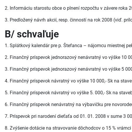
2. Informáciu starostu obce o plnení rozpočtu v závere roka
3. Predložený návrh akcií, resp. činností na rok 2008 (viď. pr
B/ schvaľuje
1. Splátkový kalendár pre p. Štefanca – nájomcu miestnej p
2. Finančný príspevok jednorazový nenávratný vo výške 10 00
3. Finančný príspevok jednorazový nenávratný vo výške 5 000
4. Finančný príspevok návratný vo výške 10 000,- Sk na stav
5. Finančný príspevok návratný vo výške 5. 000,- Sk na stav
6. Finančný príspevok nenávratný na výbavičku pre novorode
7. Príspevok pri narodení dieťaťa od 01. 01. 2008 v sume 3 00
8. Zvýšenie dotácie na stravovanie dôchodcov o 15 % vrámci 