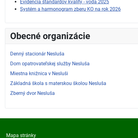
Evidencia štandardov kvality - voda 2025
Systém a harmonogram zberu KO na rok 2026
Obecné organizácie
Denný stacionár Nesluša
Dom opatrovateľskej služby Nesluša
Miestna knižnica v Nesluši
Základná škola s materskou školou Nesluša
Zberný dvor Nesluša
Mapa stránky