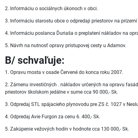
2. Informáciu o sociálnych úkonoch v obci.
3. Informáciu starostu obce o odpredaji priestorov na prízemí
4. Informáciu poslanca Ďuriaša o preplatení nákladov na op
5. Návrh na nutnosť opravy prístupovej cesty u Adamov.
B/ schvaľuje:
1. Opravu mosta v osade Červené do konca roku 2007.
2. Zámenu investičných . nákladov určených na opravu fasád
priestorov školskom jedálne v sume cca 90 000,- Sk.
3. Odpredaj STL spájacieho plynovodu pre ZS č. 1027 v Nesluši
4. Odpredaj Avie Furgon za cenu 6. 400,- Sk.
5. Zakúpenie vežových hodín v hodnote cca 130 000,- Sk.