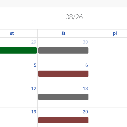
08/26
st
št
pi
29
30
5
6
12
13
19
20