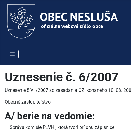
Uznesenie č. 6/2007
Uznesenie č.VI./2007 zo zasadania OZ, konaného 10. 08. 200
Obecné zastupiteľstvo
A/ berie na vedomie:
1. Správu komisie PLVH , ktorá tvorí prílohu zápisnice.