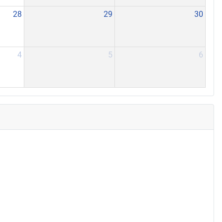
28
29
30
4
5
6