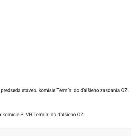
 predseda staveb. komisie Termín: do ďalšieho zasdania OZ.
 komisie PLVH Termín: do ďalšieho OZ.