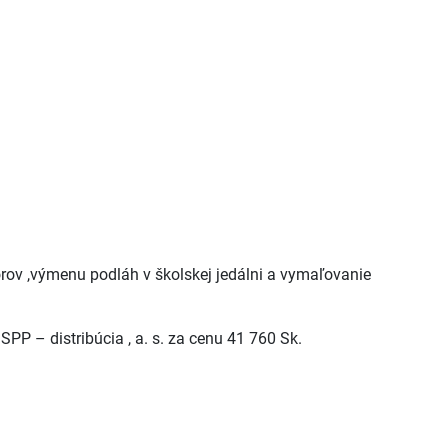
rov ,výmenu podláh v školskej jedálni a vymaľovanie
PP – distribúcia , a. s. za cenu 41 760 Sk.