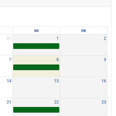
so
ne
31
1
2
7
8
9
14
15
16
21
22
23