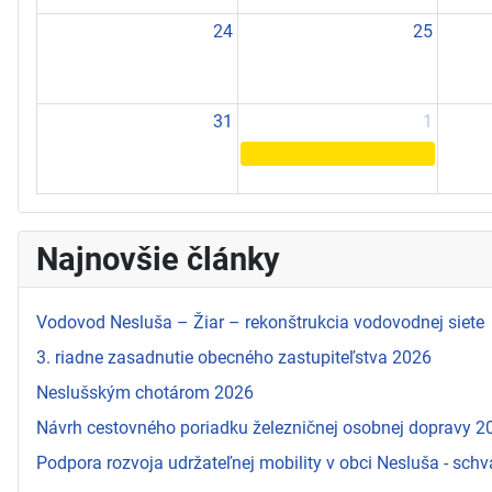
24
25
31
1
Najnovšie články
Vodovod Nesluša – Žiar – rekonštrukcia vodovodnej siete
3. riadne zasadnutie obecného zastupiteľstva 2026
Neslušským chotárom 2026
Návrh cestovného poriadku železničnej osobnej dopravy 
Podpora rozvoja udržateľnej mobility v obci Nesluša - schv