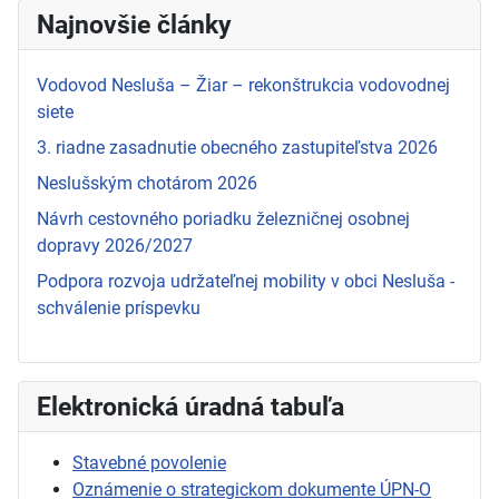
Najnovšie články
Vodovod Nesluša – Žiar – rekonštrukcia vodovodnej
siete
3. riadne zasadnutie obecného zastupiteľstva 2026
Neslušským chotárom 2026
Návrh cestovného poriadku železničnej osobnej
dopravy 2026/2027
Podpora rozvoja udržateľnej mobility v obci Nesluša -
schválenie príspevku
Elektronická úradná tabuľa
Stavebné povolenie
Oznámenie o strategickom dokumente ÚPN-O