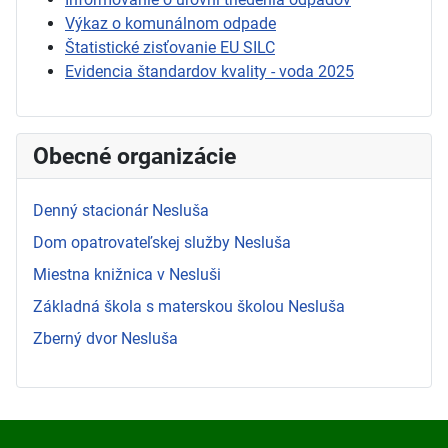
Výkaz o komunálnom odpade
Štatistické zisťovanie EU SILC
Evidencia štandardov kvality - voda 2025
Obecné organizácie
Denný stacionár Nesluša
Dom opatrovateľskej služby Nesluša
Miestna knižnica v Nesluši
Základná škola s materskou školou Nesluša
Zberný dvor Nesluša