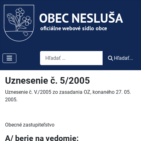
Vyhľadávanie
Hľadať...
Uznesenie č. 5/2005
Uznesenie č. V./2005 zo zasadania OZ, konaného 27. 05.
2005.
Obecné zastupiteľstvo
A/ berie na vedomie: