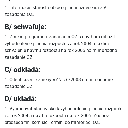
1. Informáciu starostu obce o plnení uznesenia z V.
zasadania OZ.
B/ schvaľuje:
1. Zmenu programu í. zasadania OZ s návrhom odložiť
vyhodnotenie plnenia rozpočtu za rok 2004 a taktiež
schválenie návrhu rozpočtu na rok 2005 na mimoriadne
zasadanie OZ.
C/ odkladá:
1. Odsúhlasenie zmeny VZN č.6/2003 na mimoriadne
zasadanie OZ.
D/ ukladá:
1. Vypracovať stanovisko k vyhodnoteniu plnenia rozpočtu
za rok 2004 a návrhu rozpočtu na rok 2005. Zodpov.:
predseda fin. komisie Termín: do mimoriad. OZ.