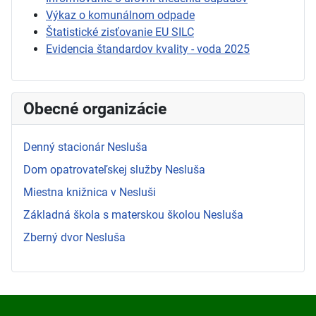
Výkaz o komunálnom odpade
Štatistické zisťovanie EU SILC
Evidencia štandardov kvality - voda 2025
Obecné organizácie
Denný stacionár Nesluša
Dom opatrovateľskej služby Nesluša
Miestna knižnica v Nesluši
Základná škola s materskou školou Nesluša
Zberný dvor Nesluša