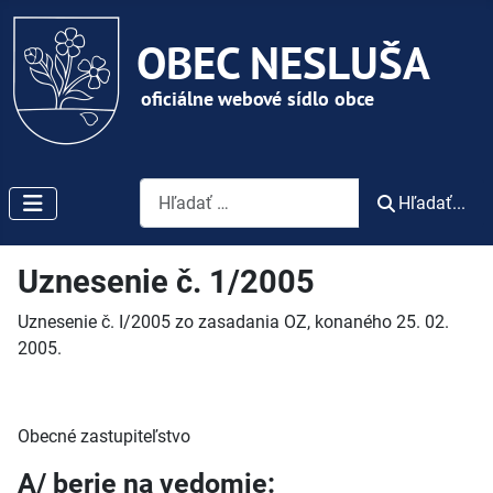
Vyhľadávanie
Hľadať...
Uznesenie č. 1/2005
Uznesenie č. I/2005 zo zasadania OZ, konaného 25. 02.
2005.
Obecné zastupiteľstvo
A/ berie na vedomie: