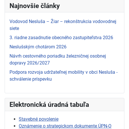
Najnovšie články
Vodovod Nesluša – Žiar – rekonštrukcia vodovodnej
siete
3. riadne zasadnutie obecného zastupiteľstva 2026
Neslušským chotárom 2026
Návrh cestovného poriadku železničnej osobnej
dopravy 2026/2027
Podpora rozvoja udržateľnej mobility v obci Nesluša -
schválenie príspevku
Elektronická úradná tabuľa
Stavebné povolenie
Oznámenie o strategickom dokumente ÚPN-O