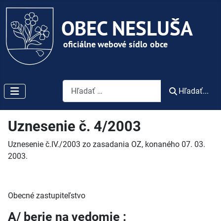
Vyhľadávanie
Hľadať...
Uznesenie č. 4/2003
Uznesenie č.IV./2003 zo zasadania OZ, konaného 07. 03.
2003.
Obecné zastupiteľstvo
A/ berie na vedomie :