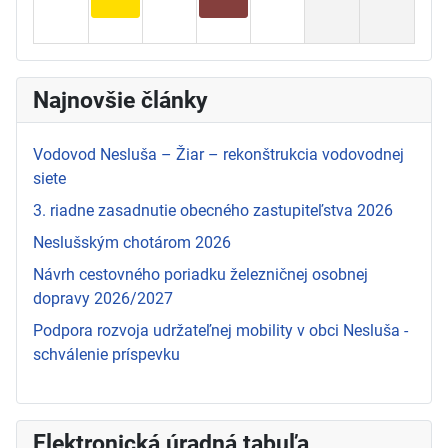
Najnovšie články
Vodovod Nesluša – Žiar – rekonštrukcia vodovodnej
siete
3. riadne zasadnutie obecného zastupiteľstva 2026
Neslušským chotárom 2026
Návrh cestovného poriadku železničnej osobnej
dopravy 2026/2027
Podpora rozvoja udržateľnej mobility v obci Nesluša -
schválenie príspevku
Elektronická úradná tabuľa