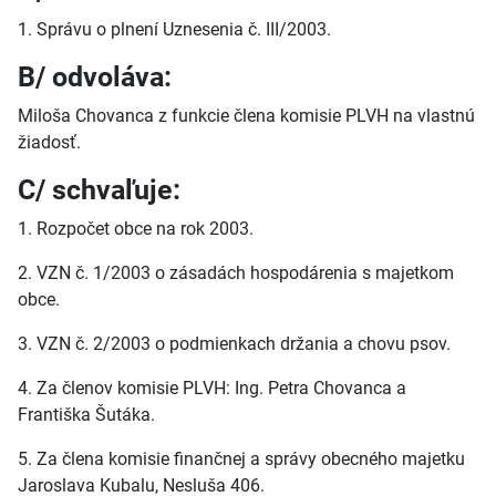
1. Správu o plnení Uznesenia č. III/2003.
B/ odvoláva:
Miloša Chovanca z funkcie člena komisie PLVH na vlastnú
žiadosť.
C/ schvaľuje:
1. Rozpočet obce na rok 2003.
2. VZN č. 1/2003 o zásadách hospodárenia s majetkom
obce.
3. VZN č. 2/2003 o podmienkach držania a chovu psov.
4. Za členov komisie PLVH: Ing. Petra Chovanca a
Františka Šutáka.
5. Za člena komisie finančnej a správy obecného majetku
Jaroslava Kubalu, Nesluša 406.