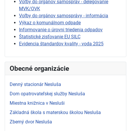
Voľby do orgánov samospráv - delegovanie
MVK/OVK
Voľby do orgánov samosprávy - informácia
Výkaz o komunálnom odpade
Informovanie o úrovni triedenia odpadov
Štatistické zisťovanie EU SILC
Evidencia štandardov kvality - voda 2025
Obecné organizácie
Denný stacionár Nesluša
Dom opatrovateľskej služby Nesluša
Miestna knižnica v Nesluši
Základná škola s materskou školou Nesluša
Zberný dvor Nesluša