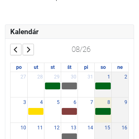
Kalendár
08/26
po
ut
st
št
pi
so
ne
27
28
29
30
31
1
2
3
4
5
6
7
8
9
10
11
12
13
14
15
16