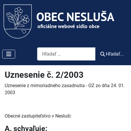
Vyhľadávanie
Hľadať...
Uznesenie č. 2/2003
Uznesenie z mimoriadneho zasadnutia - OZ zo dňa 24. 01.
2003
Obecné zastupiteľstvo v Nesluši:
A. schvaľuje: