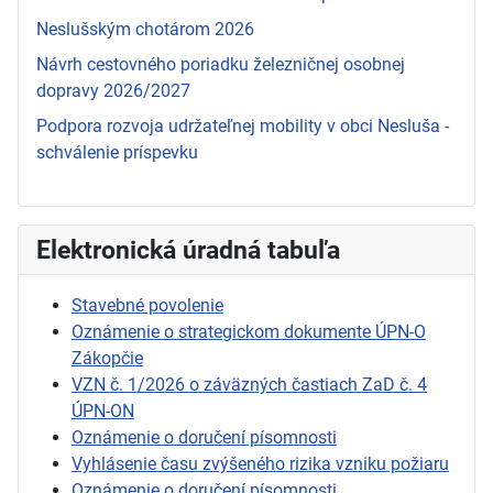
Neslušským chotárom 2026
Návrh cestovného poriadku železničnej osobnej
dopravy 2026/2027
Podpora rozvoja udržateľnej mobility v obci Nesluša -
schválenie príspevku
Elektronická úradná tabuľa
Stavebné povolenie
Oznámenie o strategickom dokumente ÚPN-O
Zákopčie
VZN č. 1/2026 o záväzných častiach ZaD č. 4
ÚPN-ON
Oznámenie o doručení písomnosti
Vyhlásenie času zvýšeného rizika vzniku požiaru
Oznámenie o doručení písomnosti