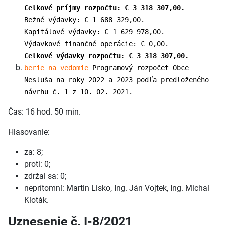
Celkové príjmy rozpočtu: € 3 318 307,00.
Bežné výdavky: € 1 688 329,00.
Kapitálové výdavky: € 1 629 978,00.
Výdavkové finančné operácie: € 0,00.
Celkové výdavky rozpočtu: € 3 318 307,00.
berie na vedomie
Programový rozpočet Obce
Nesluša na roky 2022 a 2023 podľa predloženého
návrhu č. 1 z 10. 02. 2021.
Čas: 16 hod. 50 min.
Hlasovanie:
za: 8;
proti: 0;
zdržal sa: 0;
neprítomní: Martin Lisko, Ing. Ján Vojtek, Ing. Michal
Kloták.
Uznesenie č. I-8/2021