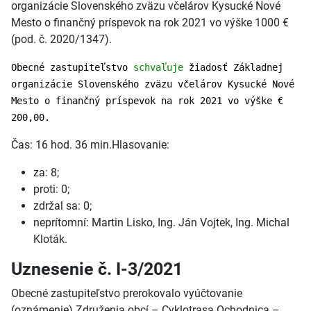
organizácie Slovenského zväzu včelárov Kysucké Nové
Mesto o finančný príspevok na rok 2021 vo výške 1000 €
(pod. č. 2020/1347).
Obecné zastupiteľstvo
schvaľuje
žiadosť Základnej
organizácie Slovenského zväzu včelárov Kysucké Nové
Mesto o finančný príspevok na rok 2021 vo výške €
200,00.
Čas: 16 hod. 36 min.Hlasovanie:
za: 8;
proti: 0;
zdržal sa: 0;
neprítomní: Martin Lisko, Ing. Ján Vojtek, Ing. Michal
Kloták.
Uznesenie č. I-3/2021
Obecné zastupiteľstvo prerokovalo vyúčtovanie
(oznámenie) Združenia obcí – Cyklotrasa Ochodnica –