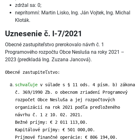
zdržal sa: 0;
neprítomní: Martin Lisko, Ing. Ján Vojtek, Ing. Michal
Kloták.
Uznesenie č. I-7/2021
Obecné zastupiteľstvo prerokovalo návrh č. 1
Programového rozpočtu Obce Nesluša na roky 2021 –
2023 (predkladá Ing. Zuzana Jancová).
Obecné zastupiteľstvo:
schvaľuje
v súlade s § 11 ods. 4 písm. b) zákona
č. 369/1990 Zb. o obecnom zriadení Programový
rozpočet Obce Nesluša a jej rozpočtových
organizácií na rok 2021 podľa predloženého
návrhu č. 1 z 10. 02. 2021.
Bežné príjmy: € 2 011 113,00.
Kapitálové príjmy: € 501 000,00.
Príjmové finančné operácie: € 806 194,00.