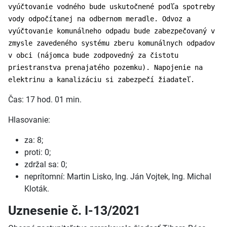
vyúčtovanie vodného bude uskutočnené podľa spotreby
vody odpočítanej na odbernom meradle. Odvoz a
vyúčtovanie komunálneho odpadu bude zabezpečovaný v
zmysle zavedeného systému zberu komunálnych odpadov
v obci (nájomca bude zodpovedný za čistotu
priestranstva prenajatého pozemku). Napojenie na
elektrinu a kanalizáciu si zabezpečí žiadateľ.
Čas: 17 hod. 01 min.
Hlasovanie:
za: 8;
proti: 0;
zdržal sa: 0;
neprítomní: Martin Lisko, Ing. Ján Vojtek, Ing. Michal
Kloták.
Uznesenie č. I-13/2021