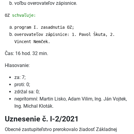
voľbu overovateľov zápisnice.
OZ
schvaľuje:
program I. zasadnutia OZ;
overovateľov zápisnice: 1. Pavol Škuta, 2.
Vincent Nemček.
Čas: 16 hod. 32 min.
Hlasovanie:
za: 7;
proti: 0;
zdržal sa: 0;
neprítomní: Martin Lisko, Adam Vilim, Ing. Ján Vojtek,
Ing. Michal Kloták.
Uznesenie č. I-2/2021
Obecné zastupiteľstvo prerokovalo žiadosť Základnej