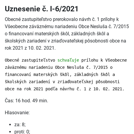
Uznesenie č. I-6/2021
Obecné zastupiteľstvo prerokovalo návrh č. 1 prílohy k
Všeobecne záväznému nariadeniu Obce Nesluša č. 7/2015
o financovaní materských škôl, základných škôl a
školských zariadení v zriaďovateľskej pôsobnosti obce na
rok 2021 z 10. 02. 2021.
Obecné zastupiteľstvo
schvaľuje
prílohu k Všeobecne
záväznému nariadeniu Obce Nesluša č. 7/2015 o
financovaní materských škôl, základných škôl a
školských zariadení v zriaďovateľskej pôsobnosti
obce na rok 2021 podľa návrhu č. 1 z 10. 02. 2021.
Čas: 16 hod. 49 min.
Hlasovanie:
za: 8;
proti: 0;