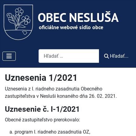
Vyhľadávanie
Hľadať...
Uznesenia 1/2021
Uznesenia z I. riadneho zasadnutia Obecného
zastupiteľstva v Nesluši konaného dňa 26. 02. 2021.
Uznesenie č. I-1/2021
Obecné zastupiteľstvo prerokovalo:
program I. riadneho zasadnutia OZ,