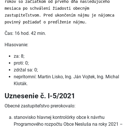
rokov so začiatkom od prvého dňa nasledujúceho
mesiaca po schválení žiadosti obecným
zastupiteľstvom. Pred ukončením nájmu je nájomca
povinný požiadať o predĺženie nájmu.
Čas: 16 hod. 42 min.
Hlasovanie:
za: 8;
proti: 0;
zdržal sa: 0;
neprítomní: Martin Lisko, Ing. Ján Vojtek, Ing. Michal
Kloták.
Uznesenie č. I-5/2021
Obecné zastupiteľstvo prerokovalo:
stanovisko hlavnej kontrolórky obce k návrhu
Programového rozpočtu Obce Nesluša na roky 2021 –