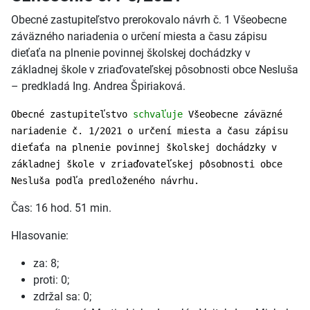
Obecné zastupiteľstvo prerokovalo návrh č. 1 Všeobecne
záväzného nariadenia o určení miesta a času zápisu
dieťaťa na plnenie povinnej školskej dochádzky v
základnej škole v zriaďovateľskej pôsobnosti obce Nesluša
– predkladá Ing. Andrea Špiriaková.
Obecné zastupiteľstvo
schvaľuje
Všeobecne záväzné
nariadenie č. 1/2021 o určení miesta a času zápisu
dieťaťa na plnenie povinnej školskej dochádzky v
základnej škole v zriaďovateľskej pôsobnosti obce
Nesluša podľa predloženého návrhu.
Čas: 16 hod. 51 min.
Hlasovanie:
za: 8;
proti: 0;
zdržal sa: 0;