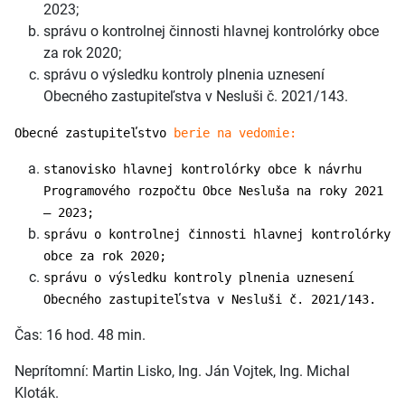
2023;
správu o kontrolnej činnosti hlavnej kontrolórky obce
za rok 2020;
správu o výsledku kontroly plnenia uznesení
Obecného zastupiteľstva v Nesluši č. 2021/143.
Obecné zastupiteľstvo
berie na vedomie:
stanovisko hlavnej kontrolórky obce k návrhu
Programového rozpočtu Obce Nesluša na roky 2021
– 2023;
správu o kontrolnej činnosti hlavnej kontrolórky
obce za rok 2020;
správu o výsledku kontroly plnenia uznesení
Obecného zastupiteľstva v Nesluši č. 2021/143.
Čas: 16 hod. 48 min.
Neprítomní: Martin Lisko, Ing. Ján Vojtek, Ing. Michal
Kloták.